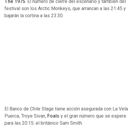
The 1975
. El número de cierre del escenario y también del
festival son los Arctic Monkeys, que arrancan a las 21:45 y
bajarán la cortina a las 23:30.
El Banco de Chile Stage tiene acción asegurada con La Vela
Puerca, Troye Sivan,
Foals
y el gran número que se espera
para las 20:15: el británico Sam Smith.