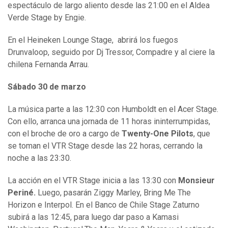
espectáculo de largo aliento desde las 21:00 en el Aldea
Verde Stage by Engie.
En el Heineken Lounge Stage, abrirá los fuegos
Drunvaloop, seguido por Dj Tressor, Compadre y al ciere la
chilena Fernanda Arrau.
Sábado 30 de marzo
La música parte a las 12:30 con Humboldt en el Acer Stage.
Con ello, arranca una jornada de 11 horas ininterrumpidas,
con el broche de oro a cargo de
Twenty-One Pilots
, que
se toman el VTR Stage desde las 22 horas, cerrando la
noche a las 23:30.
La acción en el VTR Stage inicia a las 13:30 con
Monsieur
Periné.
Luego, pasarán Ziggy Marley, Bring Me The
Horizon e Interpol. En el Banco de Chile Stage Zaturno
subirá a las 12:45, para luego dar paso a Kamasi