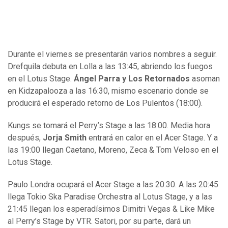
Durante el viernes se presentarán varios nombres a seguir.
Drefquila debuta en Lolla a las 13:45, abriendo los fuegos
en el Lotus Stage.
Ángel Parra y Los Retornados
asoman
en Kidzapalooza a las 16:30, mismo escenario donde se
producirá el esperado retorno de Los Pulentos (18:00).
Kungs se tomará el Perry’s Stage a las 18:00. Media hora
después,
Jorja Smith
entrará en calor en el Acer Stage. Y a
las 19:00 llegan Caetano, Moreno, Zeca & Tom Veloso en el
Lotus Stage.
Paulo Londra ocupará el Acer Stage a las 20:30. A las 20:45
llega Tokio Ska Paradise Orchestra al Lotus Stage, y a las
21:45 llegan los esperadísimos Dimitri Vegas & Like Mike
al Perry’s Stage by VTR. Satori, por su parte, dará un