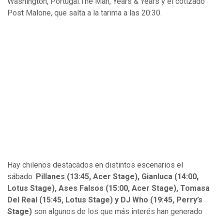
Washington, Portugal.The Man, Years & Years y el cotizado
Post Malone, que salta a la tarima a las 20:30.
Hay chilenos destacados en distintos escenarios el
sábado.
Pillanes (13:45, Acer Stage), Gianluca (14:00,
Lotus Stage), Ases Falsos (15:00, Acer Stage), Tomasa
Del Real (15:45, Lotus Stage) y DJ Who (19:45, Perry’s
Stage)
son algunos de los que más interés han generado