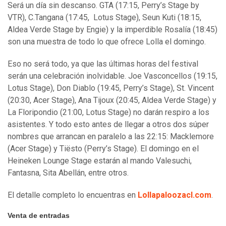
Será un día sin descanso. GTA (17:15, Perry’s Stage by
VTR), C.Tangana (17:45, Lotus Stage), Seun Kuti (18:15,
Aldea Verde Stage by Engie) y la imperdible Rosalía (18:45)
son una muestra de todo lo que ofrece Lolla el domingo.
Eso no será todo, ya que las últimas horas del festival
serán una celebración inolvidable. Joe Vasconcellos (19:15,
Lotus Stage), Don Diablo (19:45, Perry’s Stage), St. Vincent
(20:30, Acer Stage), Ana Tijoux (20:45, Aldea Verde Stage) y
La Floripondio (21:00, Lotus Stage) no darán respiro a los
asistentes. Y todo esto antes de llegar a otros dos súper
nombres que arrancan en paralelo a las 22:15: Macklemore
(Acer Stage) y Tiësto (Perry’s Stage). El domingo en el
Heineken Lounge Stage estarán al mando Valesuchi,
Fantasna, Sita Abellán, entre otros.
El detalle completo lo encuentras en
Lollapaloozacl.com
.
Venta de entradas