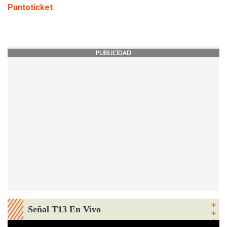
Puntoticket
.
PUBLICIDAD
Señal T13 En Vivo