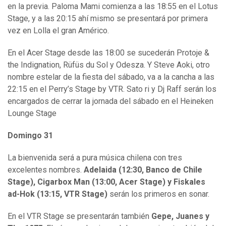
en la previa. Paloma Mami comienza a las 18:55 en el Lotus
Stage, y a las 20:15 ahí mismo se presentará por primera
vez en Lolla el gran Américo.
En el Acer Stage desde las 18:00 se sucederán Protoje &
the Indignation, Rüfüs du Sol y Odesza. Y Steve Aoki, otro
nombre estelar de la fiesta del sábado, va a la cancha a las
22:15 en el Perry’s Stage by VTR. Sato ri y Dj Raff serán los
encargados de cerrar la jornada del sábado en el Heineken
Lounge Stage
Domingo 31
La bienvenida será a pura música chilena con tres
excelentes nombres.
Adelaida (12:30, Banco de Chile
Stage), Cigarbox Man (13:00, Acer Stage) y Fiskales
ad-Hok (13:15, VTR Stage)
serán los primeros en sonar.
En el VTR Stage se presentarán también
Gepe, Juanes y