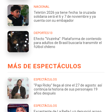
NACIONAL
Teletón 2026 ya tiene fecha: la cruzada
solidaria será el 6 y 7 de noviembre y ya
cuenta con su embajador
DEPORTES13
Efecto “Vozinha”: Plataforma de contenido
para adultos de Brasil buscaría transmitir el
fútbol chileno
MÁS DE ESPECTÁCULOS
ESPECTÁCULOS
"Papi Ricky" llega al cine el 27 de agosto: así
continúa la historia de sus personajes 19
años después
ESPECTÁCULOS
Excantante de La Bella Luz denunció acoso