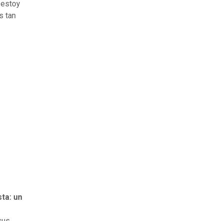
 estoy
s tan
ta: un
sus