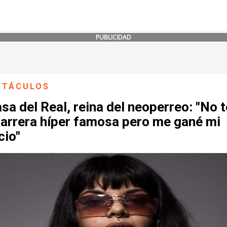
PUBLICIDAD
CTÁCULOS
a del Real, reina del neoperreo: "No 
carrera híper famosa pero me gané mi
cio"