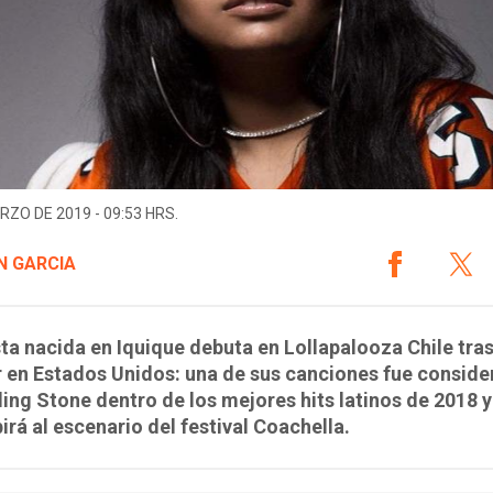
RZO DE 2019 - 09:53 HRS.
N GARCIA
sta nacida en Iquique debuta en Lollapalooza Chile tra
r en Estados Unidos: una de sus canciones fue consid
ling Stone dentro de los mejores hits latinos de 2018 y
irá al escenario del festival Coachella.