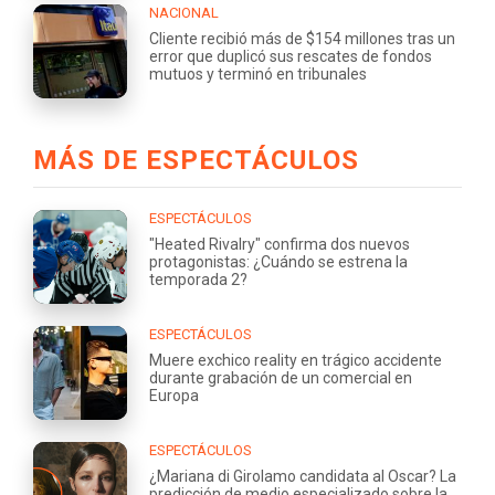
NACIONAL
Cliente recibió más de $154 millones tras un
error que duplicó sus rescates de fondos
mutuos y terminó en tribunales
MÁS DE ESPECTÁCULOS
ESPECTÁCULOS
"Heated Rivalry" confirma dos nuevos
protagonistas: ¿Cuándo se estrena la
temporada 2?
ESPECTÁCULOS
Muere exchico reality en trágico accidente
durante grabación de un comercial en
Europa
ESPECTÁCULOS
¿Mariana di Girolamo candidata al Oscar? La
predicción de medio especializado sobre la