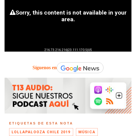
Síguenos en
ETIQUETAS DE ESTA NOTA
LOLLAPALOOZA CHILE 2019
MÚSICA