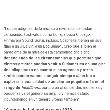
"Los paradigmas de la música a nivel mundial están
cambiando, festivales como Lollapalooza Chicago,
Primavera Sound, Sonar, incluso, Coachella, tienen en sus
filas a un J Balvin, a un Bad Bunny... Creo que si bien el
paradigma de la música está cambiando año a año,
dependiendo de las circunstancias que permitan que
ciertos artistas puedan venir a Sudamérica en una gira
de Lollapalooza en cuanto a las agendas y otras
restricciones vamos a seguir siempre abiertos a
explorar la posibilidad de ampliar un poquito más en el
rango de
headliners
, porque en el de bandas medianas y
pequeñas ya el género se amplió y hemos estado
incursionando en un género urbano también".
10 años de Lollapalooza en 2020