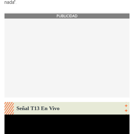
nada".
PUBLICIDAD
Señal T13 En Vivo