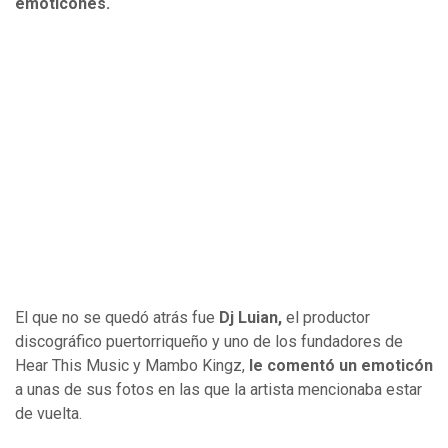
emoticones.
El que no se quedó atrás fue
Dj Luian,
el productor
discográfico puertorriqueño y uno de los fundadores de
Hear This Music y Mambo Kingz,
le comentó un emoticón
a unas de sus fotos en las que la artista mencionaba estar
de vuelta.