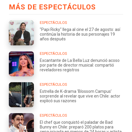
MÁS DE ESPECTÁCULOS
ESPECTÁCULOS
"Papi Ricky" llega al cine el 27 de agosto: así
continúa la historia de sus personajes 19
años después
ESPECTÁCULOS
Excantante de La Bella Luz denunció acoso
por parte de director musical: compartió
reveladores registros
ESPECTÁCULOS
Estrella de K-drama ‘Blossom Campus’
sorprende al revelar que vive en Chile: actor
explicó sus razones
ESPECTÁCULOS
El chef que conquistó el paladar de Bad
Bunny en Chile: preparó 200 platos para
cena privada en menos de 24 horas y artista