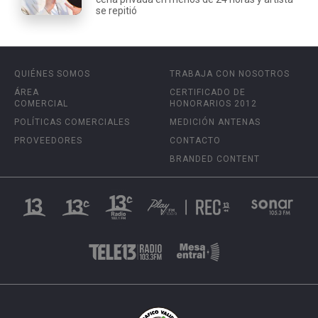
se repitió
QUIÉNES SOMOS
TRABAJA CON NOSOTROS
ÁREA
CERTIFICADO DE
COMERCIAL
HONORARIOS 2012
POLÍTICAS COMERCIALES
MEDICIÓN ANTENAS
PROVEEDORES
CONTACTO
BRANDED CONTENT