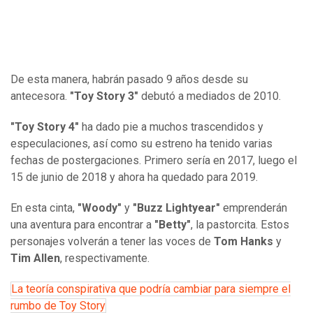
De esta manera, habrán pasado 9 años desde su
antecesora.
"Toy Story 3"
debutó a mediados de 2010.
"Toy Story 4"
ha dado pie a muchos trascendidos y
especulaciones, así como su estreno ha tenido varias
fechas de postergaciones. Primero sería en 2017, luego el
15 de junio de 2018 y ahora ha quedado para 2019.
En esta cinta,
"Woody"
y
"Buzz Lightyear"
emprenderán
una aventura para encontrar a
"Betty"
, la pastorcita. Estos
personajes volverán a tener las voces de
Tom Hanks
y
Tim Allen
, respectivamente.
La teoría conspirativa que podría cambiar para siempre el
rumbo de Toy Story