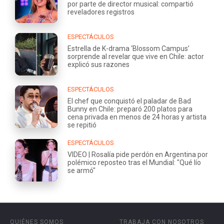
por parte de director musical: compartió
reveladores registros
ESPECTÁCULOS
Estrella de K-drama ‘Blossom Campus’
sorprende al revelar que vive en Chile: actor
explicó sus razones
ESPECTÁCULOS
El chef que conquistó el paladar de Bad
Bunny en Chile: preparó 200 platos para
cena privada en menos de 24 horas y artista
se repitió
ESPECTÁCULOS
VIDEO | Rosalía pide perdón en Argentina por
polémico reposteo tras el Mundial: "Qué lío
se armó"
QUIÉNES SOMOS
TRABAJA CON NOSOTROS