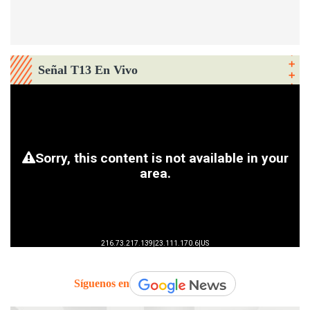
Señal T13 En Vivo
Síguenos en