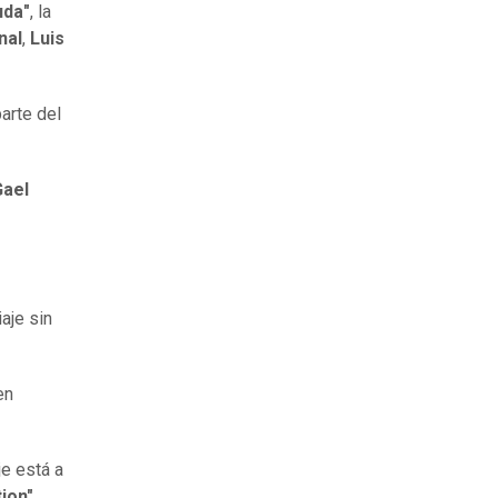
uda"
, la
nal
,
Luis
parte del
Gael
aje sin
en
je está a
ion"
,