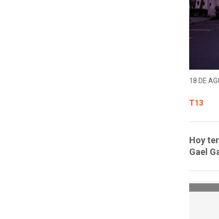
18 DE AG
T13
Hoy ter
Gael Ga