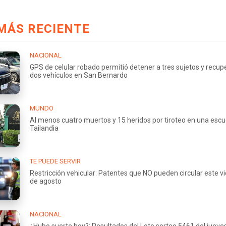
MÁS RECIENTE
NACIONAL
GPS de celular robado permitió detener a tres sujetos y recup
dos vehículos en San Bernardo
MUNDO
Al menos cuatro muertos y 15 heridos por tiroteo en una escu
Tailandia
TE PUEDE SERVIR
Restricción vehicular: Patentes que NO pueden circular este v
de agosto
NACIONAL