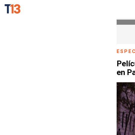
ESPE
Pelíc
en Pa