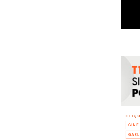
ETIQ
CINE
GAEL