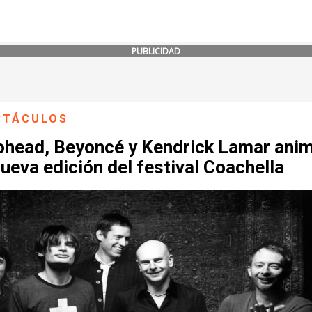
PUBLICIDAD
CTÁCULOS
ohead, Beyoncé y Kendrick Lamar ani
ueva edición del festival Coachella