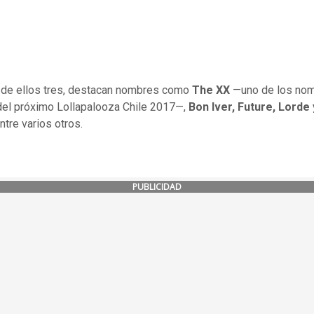
de ellos tres, destacan nombres como
The XX
—uno de los no
del próximo Lollapalooza Chile 2017—,
Bon Iver, Future, Lorde
entre varios otros.
PUBLICIDAD