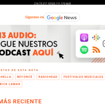
Síguenos en
UETAS DE ESTA NOTA
CHELLA
BEYONCÉ
RADIOHEAD
FESTIVALES MUSICALES
RICK LAMAR
MÁS RECIENTE