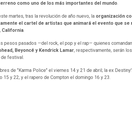
terreno como uno de los más importantes del mundo
.
ste martes, tras la revolución de año nuevo, la
organización co
amente el cartel de artistas que animará el evento que se 
, California
.
es pesos pasados —del rock, el pop y el rap— quienes comandan 
ohead, Beyoncé y Kendrick Lamar
, respectivamente, serán los
de festival.
res de "Karma Police" el viernes 14 y 21 de abril; la ex Destiny'
o 15 y 22; y el rapero de Compton el domingo 16 y 23.