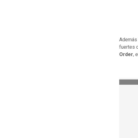
Además 
fuertes 
Order
, 