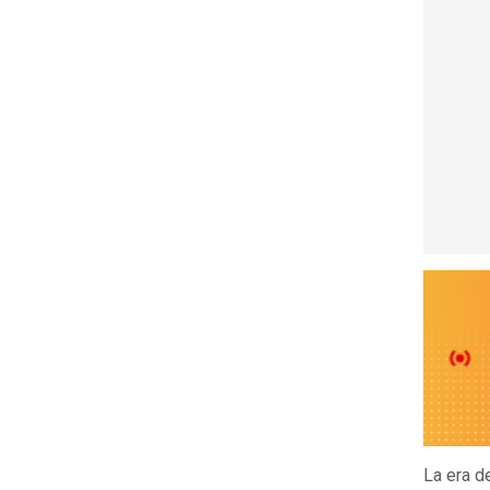
La era d