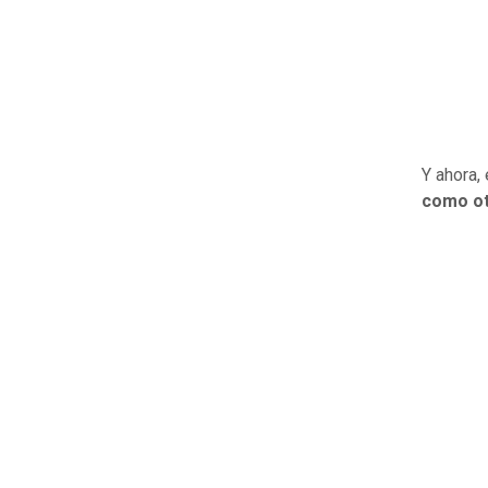
Y ahora,
como ot