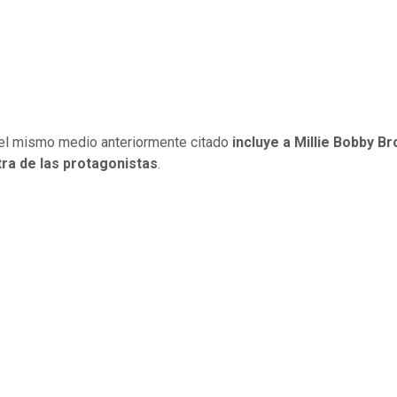
 el mismo medio anteriormente citado
incluye a Millie Bobby B
ra de las protagonistas
.