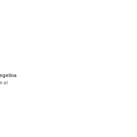
ngelina
n el