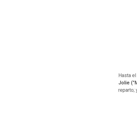
Hasta el
Jolie (
reparto;