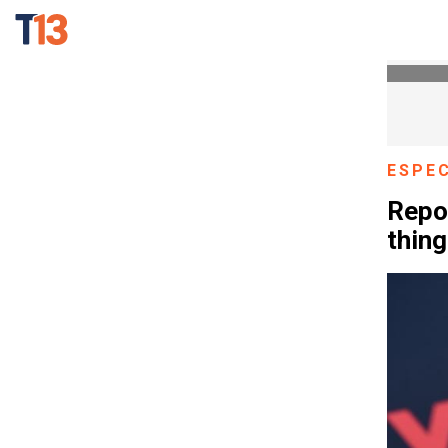
ESPE
Repo
thing