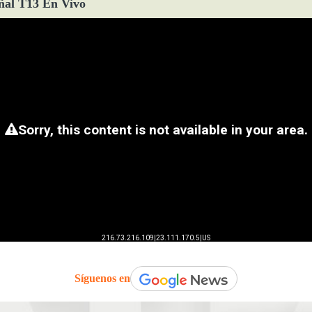
ñal T13 En Vivo
Síguenos en