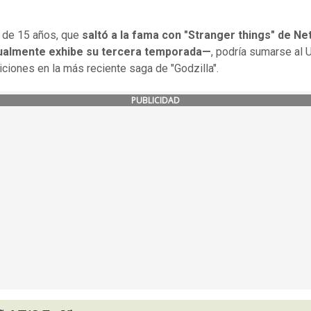
z de 15 años, que
saltó a la fama con "Stranger things" de Net
ualmente exhibe su tercera temporada—
, podría sumarse al 
iciones en la más reciente saga de "Godzilla".
PUBLICIDAD