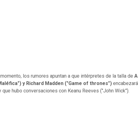
 momento, los rumores apuntan a que intérpretes de la talla de
A
"Maléfica") y Richard Madden ("Game of thrones")
encabezará
 y que hubo conversaciones con Keanu Reeves ("John Wick").