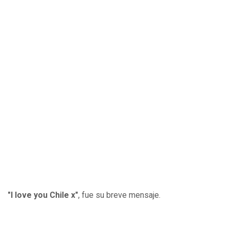
"I love you Chile x"
, fue su breve mensaje.