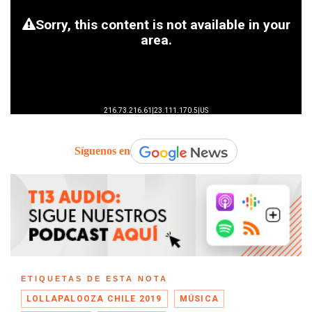
Síguenos en
ETIQUETAS DE ESTA NOTA
LOLLAPALOOZA CHILE 2019
MÚSICA