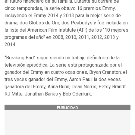
el futuro financiero de su familia. Durante su carrera de
cinco temporadas, la serie obtuvo 16 premios Emmy,
incluyendo el Emmy 2014 y 2013 para la mejor serie de
drama; dos Globos de Oro, dos Peabodys y fue incluida en
la lista del American Film Institute (AFI) de los "10 mejores
programas del año" en 2008, 2010, 2011, 2012, 2013 y
2014.
“Breaking Bad” sigue siendo un trabajo definitorio de la
televisión episódica. La serie está protagonizada por el
ganador del Emmy en cuatro ocasiones, Bryan Cranston; el
tres veces ganador del Emmy, Aaron Paul; la dos veces
ganadora del Emmy, Anna Gunn; Dean Norris; Betsy Brandt;
RJ Mitte, Jonathan Banks y Bob Odenkirk.
PUBLICIDAD