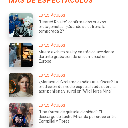
MÁS DE ESPECTÁCULOS
ESPECTÁCULOS
"Heated Rivalry" confirma dos nuevos
protagonistas: ¿Cuándo se estrena la
temporada 2?
ESPECTÁCULOS
Muere exchico reality en trágico accidente
durante grabación de un comercial en
Europa
ESPECTÁCULOS
¿Mariana di Girolamo candidata al Oscar? La
predicción de medio especializado sobre la
actriz chilena y su rol en 'Wild Horse Nine'
ESPECTÁCULOS
“Una forma de quitarle dignidad”: El
descargo de Lucho Miranda por cruce entre
Campillai y Flores