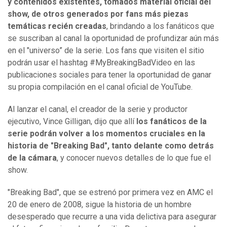
y contenidos existentes, tomados material oficial del
show, de otros generados por fans más piezas
temáticas recién creadas
, brindando a los fanáticos que
se suscriban al canal la oportunidad de profundizar aún más
en el "universo” de la serie. Los fans que visiten el sitio
podrán usar el hashtag #MyBreakingBadVideo en las
publicaciones sociales para tener la oportunidad de ganar
su propia compilación en el canal oficial de YouTube.
Al lanzar el canal, el creador de la serie y productor
ejecutivo, Vince Gilligan, dijo que allí
los fanáticos de la
serie podrán volver a los momentos cruciales en la
historia de "Breaking Bad", tanto delante como detrás
de la cámara
, y conocer nuevos detalles de lo que fue el
show.
"Breaking Bad", que se estrenó por primera vez en AMC el
20 de enero de 2008, sigue la historia de un hombre
desesperado que recurre a una vida delictiva para asegurar