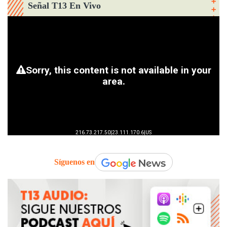
Señal T13 En Vivo
Síguenos en