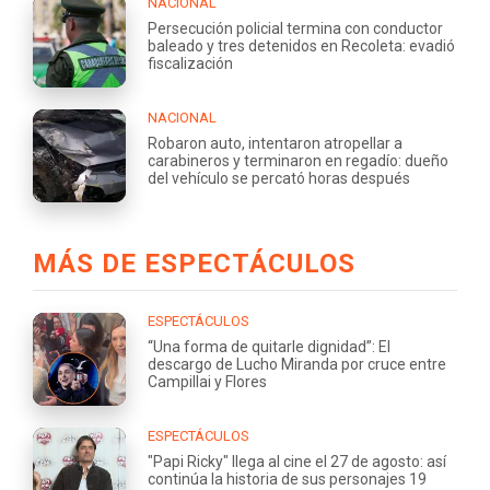
NACIONAL
Persecución policial termina con conductor
baleado y tres detenidos en Recoleta: evadió
fiscalización
NACIONAL
Robaron auto, intentaron atropellar a
carabineros y terminaron en regadío: dueño
del vehículo se percató horas después
MÁS DE ESPECTÁCULOS
ESPECTÁCULOS
“Una forma de quitarle dignidad”: El
descargo de Lucho Miranda por cruce entre
Campillai y Flores
ESPECTÁCULOS
"Papi Ricky" llega al cine el 27 de agosto: así
continúa la historia de sus personajes 19