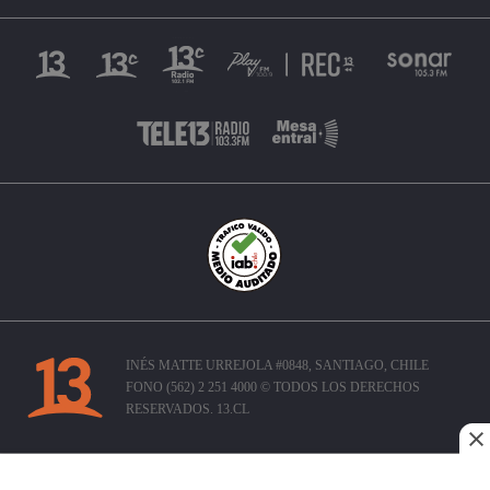
INÉS MATTE URREJOLA #0848, SANTIAGO, CHILE
FONO (562) 2 251 4000 © TODOS LOS DERECHOS
RESERVADOS. 13.CL