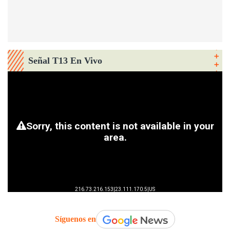
Señal T13 En Vivo
Síguenos en