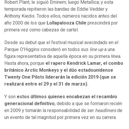
Robert Plant; le siguió Eminem; luego Metallica; y esta
temporada repitieron las bandas de Eddie Vedder y
Anthony Kiedis. Todos ellos, números nacidos antes del
año 2000 de los que
Lollapalooza Chile
prescindirá por
primera vez como cabezas de cartel.
Desde su debut que el festival musical avecindado en el
Parque O'Higgins consideró en todos sus
line up
a una
figura representativa de aquella época en su primera línea.
Hasta ahora, porque
el rapero Kendrick Lamar, el combo
británico Arctic Monkeys y el dúo estadounidense
Twenty One Pilots liderarán la edición 2019 (que se
realizará entre el 29 y el 31 de marzo)
.
Y son
estos últimos quienes encabezan el recambio
generacional definitivo
, debido a que se formaron recién
en 2009 y tomarán la responsabilidad de ser
headliners
de
un evento de tal magnitud por primera vez en su carrera.