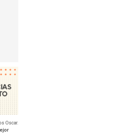
os Oscar.
ejor