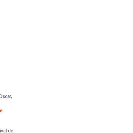
Oscar,
de
ival de