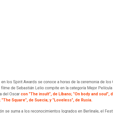
fo en los Spirit Awards se conoce a horas de la ceremonia de los 
 filme de Sebastián Lelio compite en la categoría Mejor Película
ra del Oscar
con "The insult", de Líbano; "On body and soul", 
 "The Square", de Suecia; y "Loveless", de Rusia.
dón se suma a los reconocimientos logrados en Berlinale, el Fest