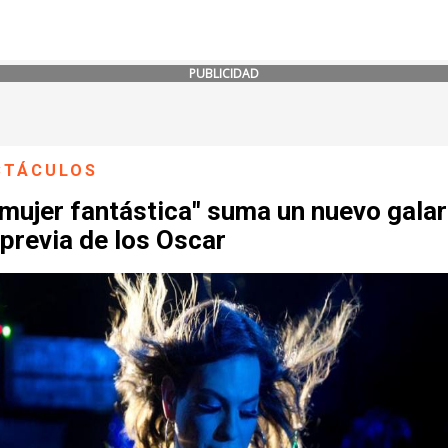
PUBLICIDAD
CTÁCULOS
 mujer fantástica" suma un nuevo gala
 previa de los Oscar