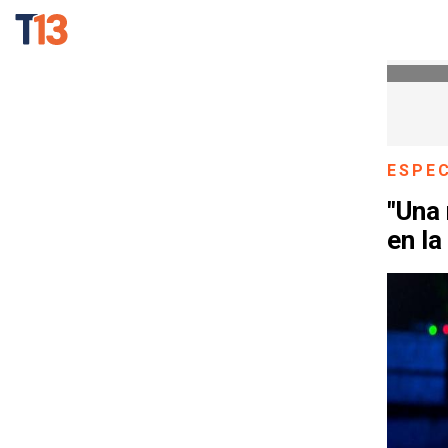
ESPE
"Una
en la