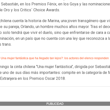
 Sebastián, en los Premios Fénix, en los Goya y las nominacione
e Oro y los Critics´ Choice Awards.
chilena cuenta la historia de Marina, una joven transgénero que vi
e su pareja, Orlando, un hombre muchos años mayor. Tras el dec
o solo tendrá que vivir el duelo, sino que enfrentarse de cara a c
iminación, en un país que no cuenta con una ley que reconozca a l
 trans.
 Una mujer fantástica que ha llegado tan lejos?: los actores del elenco responden
ingo la cinta chilena "Una mujer fantástica", dirigida por Sebasti
ve uno de sus días más importantes: compite en la categoría de 
 Extranjera en los Premios Oscar 2018.
PUBLICIDAD