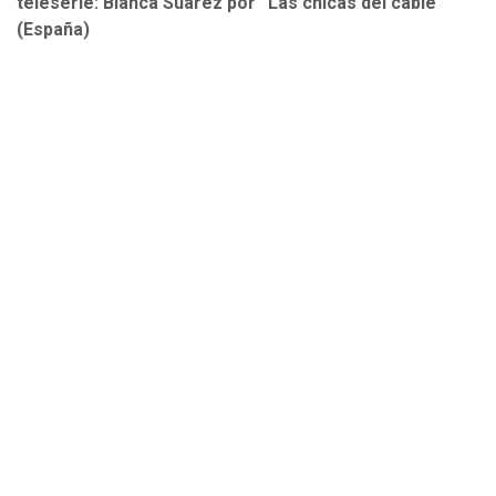
teleserie: Blanca Suárez por “Las chicas del cable”
(España)