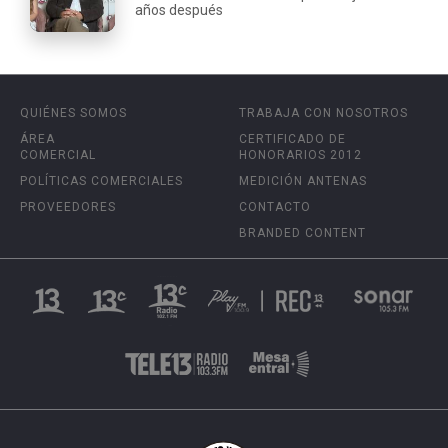
años después
QUIÉNES SOMOS
TRABAJA CON NOSOTROS
ÁREA
CERTIFICADO DE
COMERCIAL
HONORARIOS 2012
POLÍTICAS COMERCIALES
MEDICIÓN ANTENAS
PROVEEDORES
CONTACTO
BRANDED CONTENT