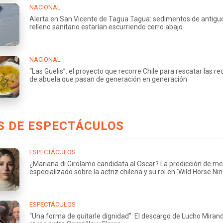
NACIONAL
Alerta en San Vicente de Tagua Tagua: sedimentos de antigu
relleno sanitario estarían escurriendo cerro abajo
NACIONAL
“Las Guelis”: el proyecto que recorre Chile para rescatar las re
de abuela que pasan de generación en generación
S DE ESPECTÁCULOS
ESPECTÁCULOS
¿Mariana di Girolamo candidata al Oscar? La predicción de me
especializado sobre la actriz chilena y su rol en 'Wild Horse Nin
ESPECTÁCULOS
“Una forma de quitarle dignidad”: El descargo de Lucho Miran