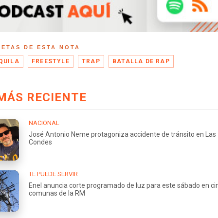
UETAS DE ESTA NOTA
QUILA
FREESTYLE
TRAP
BATALLA DE RAP
MÁS RECIENTE
NACIONAL
José Antonio Neme protagoniza accidente de tránsito en Las
Condes
TE PUEDE SERVIR
Enel anuncia corte programado de luz para este sábado en ci
comunas de la RM