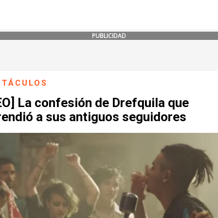
PUBLICIDAD
CTÁCULOS
O] La confesión de Drefquila que
rendió a sus antiguos seguidores