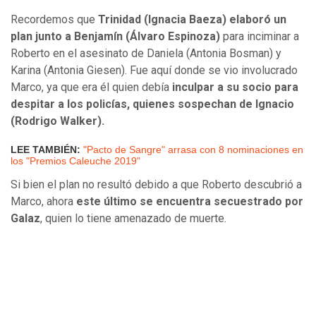
Recordemos que
Trinidad (Ignacia Baeza) elaboró un
plan junto a Benjamín (Álvaro Espinoza)
para inciminar a
Roberto en el asesinato de Daniela (Antonia Bosman) y
Karina (Antonia Giesen). Fue aquí donde se vio involucrado
Marco, ya que era él quien debía
inculpar a su socio para
despitar a los policías, quienes sospechan de Ignacio
(Rodrigo Walker).
LEE TAMBIÉN:
"Pacto de Sangre" arrasa con 8 nominaciones en
los "Premios Caleuche 2019"
Si bien el plan no resultó debido a que Roberto descubrió a
Marco, ahora
este último se encuentra secuestrado por
Galaz
, quien lo tiene amenazado de muerte.