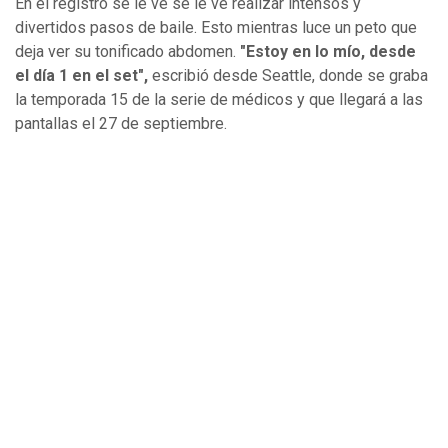
En el registro se le ve se le ve realizar intensos y
divertidos pasos de baile. Esto mientras luce un peto que
deja ver su tonificado abdomen.
"Estoy en lo mío, desde
el día 1 en el set",
escribió desde Seattle, donde se graba
la temporada 15 de la serie de médicos y que llegará a las
pantallas el 27 de septiembre.