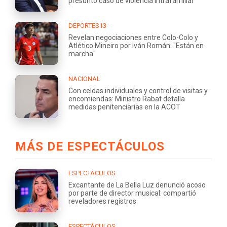
presunto caso de violencia intrafamiliar
DEPORTES13
Revelan negociaciones entre Colo-Colo y
Atlético Mineiro por Iván Román: "Están en
marcha"
NACIONAL
Con celdas individuales y control de visitas y
encomiendas: Ministro Rabat detalla
medidas penitenciarias en la ACOT
MÁS DE ESPECTÁCULOS
ESPECTÁCULOS
Excantante de La Bella Luz denunció acoso
por parte de director musical: compartió
reveladores registros
ESPECTÁCULOS