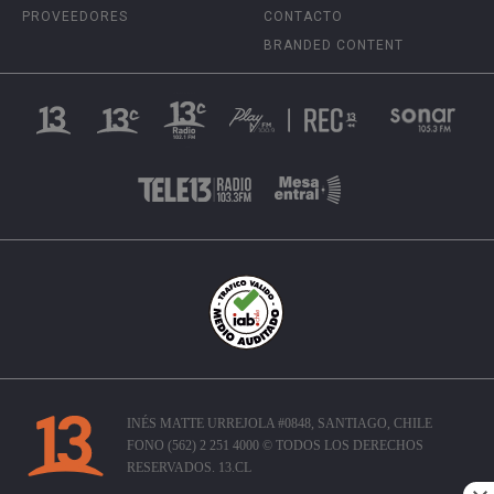
PROVEEDORES
CONTACTO
BRANDED CONTENT
INÉS MATTE URREJOLA #0848, SANTIAGO, CHILE
FONO (562) 2 251 4000 © TODOS LOS DERECHOS
RESERVADOS. 13.CL