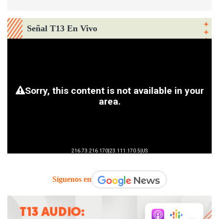
Señal T13 En Vivo
Síguenos en