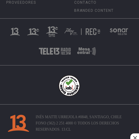
PROVEEDORES
CONTACTO
BRANDED CONTENT
INÉS MATTE URREJOLA #0848, SANTIAGO, CHILE
FONO (562) 2 251 4000 © TODOS LOS DERECHOS
RESERVADOS. 13.CL