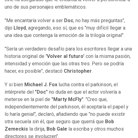
uno de sus personajes emblemáticos.
"Me encantaría volver a ser
Doc
, no hay más preguntas",
dijo
Lloyd
, agregando, eso sí, que es "muy difícil llegar a
una idea que contenga la emoción de la trilogía original".
"Sería un verdadero desafío para los escritores llegar a una
historia original de
'Volver al futuro'
con la misma pasión,
intensidad y emoción que las otras tres. Pero se podría
hacer, es posible", destacó
Christopher
.
Y si bien
Michael J. Fox
lucha contra el parkinson, el
intérprete del
"Doc"
no duda en que el actor volvería a
meterse en la piel de
"Marty McFly"
. "Creo que,
independientemente del parkinson, él aceptaría el papel y
lo haría genial", declaró, añadiendo que "no puede existir
otra secuela sin él, que seguro que querrá que
Bob
Zemeckis
la dirija,
Bob Gale
la escriba y otros muchos
directores se involucren".