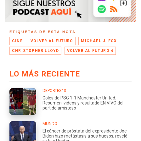
ETIQUETAS DE ESTA NOTA
CINE
VOLVER AL FUTURO
MICHAEL J. FOX
CHRISTOPHER LLOYD
VOLVER AL FUTURO 4
LO MÁS RECIENTE
DEPORTES13
Goles de PSG 1-1 Manchester United:
Resumen, videos y resultado EN VIVO del
partido amistoso
MUNDO
El cáncer de próstata del expresidente Joe
Biden hizo metástasis a sus huesos, reveló
su hijo Hunter