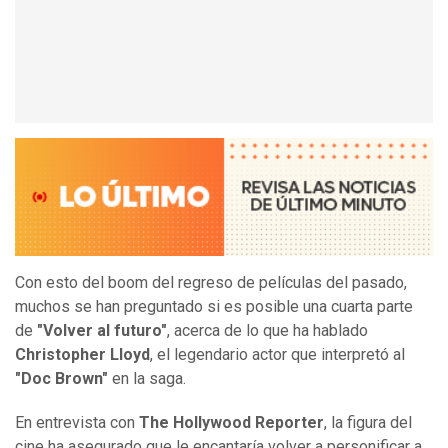
Con esto del boom del regreso de películas del pasado,
muchos se han preguntado si es posible una cuarta parte
de
"Volver al futuro"
, acerca de lo que ha hablado
Christopher Lloyd
, el legendario actor que interpretó al
"Doc Brown"
en la saga.
En entrevista con
The Hollywood Reporter
, la figura del
cine ha asegurado que le encantaría volver a personificar a