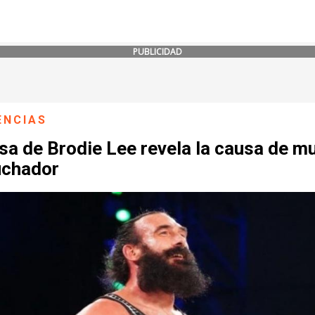
PUBLICIDAD
ENCIAS
sa de Brodie Lee revela la causa de m
uchador