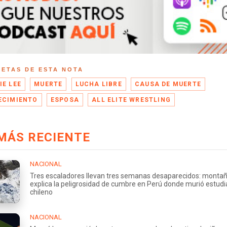
UETAS DE ESTA NOTA
IE LEE
MUERTE
LUCHA LIBRE
CAUSA DE MUERTE
ECIMIENTO
ESPOSA
ALL ELITE WRESTLING
MÁS RECIENTE
NACIONAL
Tres escaladores llevan tres semanas desaparecidos: montañ
explica la peligrosidad de cumbre en Perú donde murió estud
chileno
NACIONAL