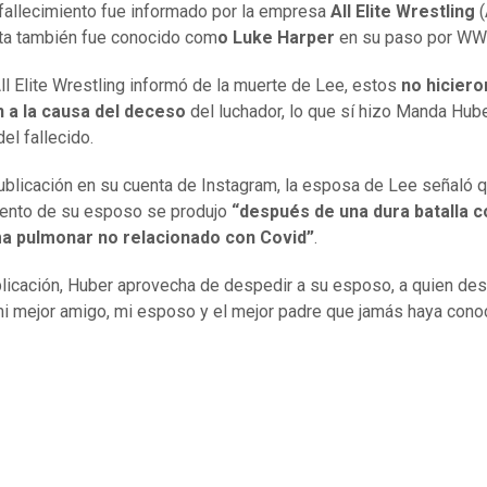
 fallecimiento fue informado por la empresa
All Elite Wrestling
(
ta también fue conocido com
o Luke Harper
en su paso por WW
All Elite Wrestling informó de la muerte de Lee, estos
no hiciero
 a la causa del deceso
del luchador, lo que sí hizo Manda Hube
el fallecido.
ublicación en su cuenta de Instagram, la esposa de Lee señaló q
iento de su esposo se produjo
“después de una dura batalla c
a pulmonar no relacionado con Covid”
.
blicación, Huber aprovecha de despedir a su esposo, a quien des
 mejor amigo, mi esposo y el mejor padre que jamás haya conoc