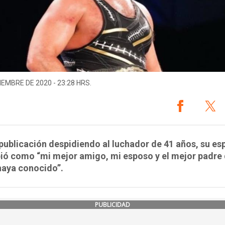
IEMBRE DE 2020 - 23:28 HRS.
publicación despidiendo al luchador de 41 años, su es
ió como “mi mejor amigo, mi esposo y el mejor padre
haya conocido”.
PUBLICIDAD