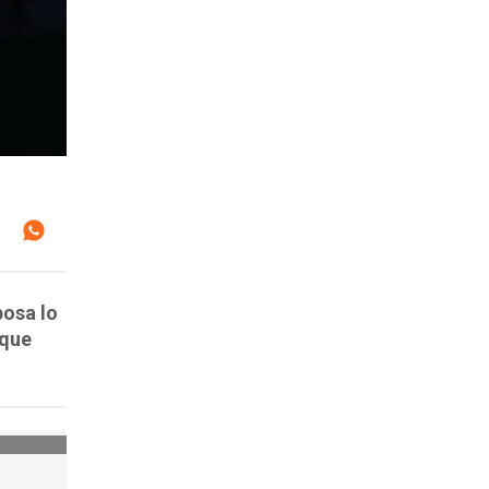
posa lo
 que