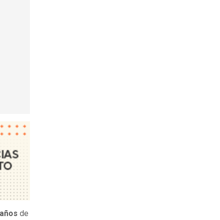
 años
de