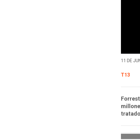
11 DE JUN
T13
Forrest
millone
tratado