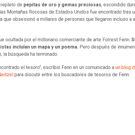
 repleto de
pepitas de oro y gemas preciosas
, escondido dur
las Montañas Rocosas de Estados Unidos fue encontrado tras 
 que obsesionó a millares de personas que llegaron incluso a a
fue ocultada por el millonario comerciante de arte Forrest Fenn.
S
pistas incluían un mapa y un poema.
Pero después de innumer
, la búsqueda ha terminado.
ncontrado el tesoro", escribió Fenn en un comunicado a
un blog d
Neitzel
para discutir entre los buscadores de tesoros de Fenn.