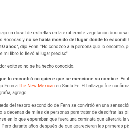
bajo un dosel de estrellas en la exuberante vegetación boscosa 
s Rocosas y
no se había movido del lugar donde lo escondí
10 años"
, dijo Fenn. "No conozco a la persona que lo encontró, p
mi libro lo llevó al lugar preciso".
dor exitoso no se ha hecho conocido.
o que lo encontró no quiere que se mencione su nombre. Es d
ijo Fenn a
The New Mexican
en Santa Fe. El hallazgo fue confirm
grafía, agregó.
eda del tesoro escondido de Fenn se convirtió en una sensació
o a decenas de miles de personas para tratar de descifrar las pi
se en lo que esperaban que fuera una caminata que alteraría la v
. Pero durante años después de que aparecieran las primeras pi