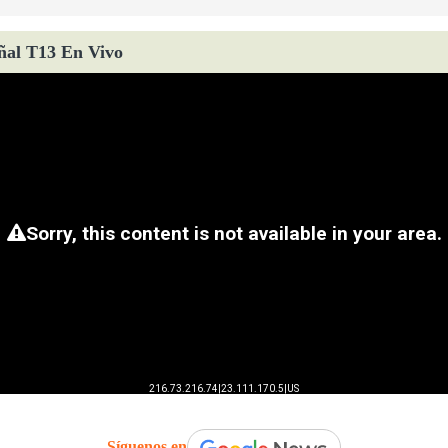
ñal T13 En Vivo
Síguenos en