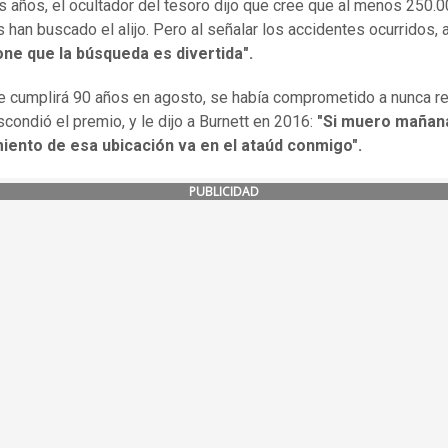
s años, el ocultador del tesoro dijo que cree que al menos 250.
 han buscado el alijo. Pero al señalar los accidentes ocurridos, 
one que la búsqueda es divertida".
e cumplirá 90 años en agosto, se había comprometido a nunca re
condió el premio, y le dijo a Burnett en 2016:
"Si muero mañana
iento de esa ubicación va en el ataúd conmigo".
PUBLICIDAD