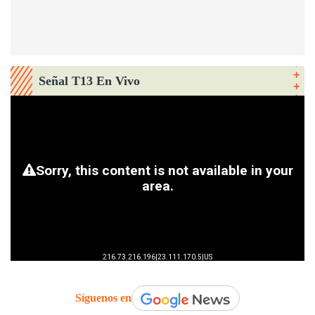
Señal T13 En Vivo
Síguenos en