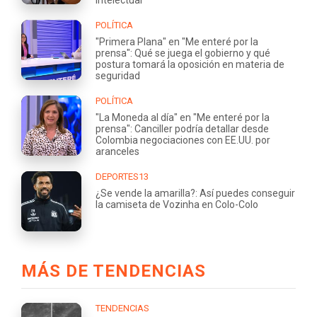
POLÍTICA
"Primera Plana" en "Me enteré por la
prensa": Qué se juega el gobierno y qué
postura tomará la oposición en materia de
seguridad
POLÍTICA
"La Moneda al día" en "Me enteré por la
prensa": Canciller podría detallar desde
Colombia negociaciones con EE.UU. por
aranceles
DEPORTES13
¿Se vende la amarilla?: Así puedes conseguir
la camiseta de Vozinha en Colo-Colo
MÁS DE TENDENCIAS
TENDENCIAS