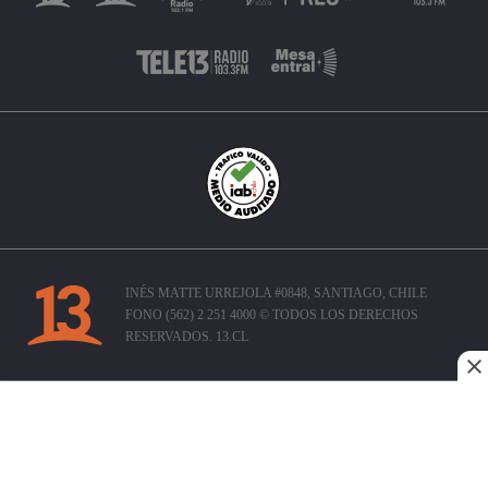
INÉS MATTE URREJOLA #0848, SANTIAGO, CHILE
FONO (562) 2 251 4000 © TODOS LOS DERECHOS
RESERVADOS. 13.CL