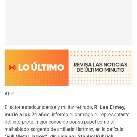
AFP
El actor estadounidense y militar retirado,
R. Lee Ermey,
murió a los 74 años
, informó el domingo el representante
del intérprete, mejor conocido por su papel como el
malhablado sargento de artillería Hartman, en la película
"Full Metal Jacket", dirigida por Stanley Kubrick..