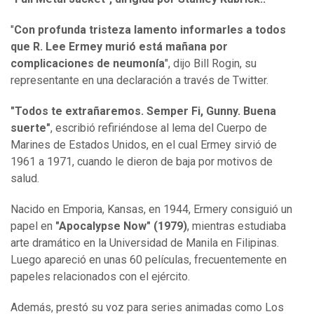
"
Con profunda tristeza lamento informarles a todos
que R. Lee Ermey murió está mañana por
complicaciones de neumonía
", dijo Bill Rogin, su
representante en una declaración a través de Twitter.
"Todos te extrañaremos. Semper Fi, Gunny. Buena
suerte"
, escribió refiriéndose al lema del Cuerpo de
Marines de Estados Unidos, en el cual Ermey sirvió de
1961 a 1971, cuando le dieron de baja por motivos de
salud.
Nacido en Emporia, Kansas, en 1944, Ermery consiguió un
papel en
"Apocalypse Now" (1979)
, mientras estudiaba
arte dramático en la Universidad de Manila en Filipinas.
Luego apareció en unas 60 películas, frecuentemente en
papeles relacionados con el ejército.
Además, prestó su voz para series animadas como Los