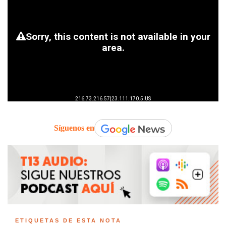
Síguenos en
ETIQUETAS DE ESTA NOTA