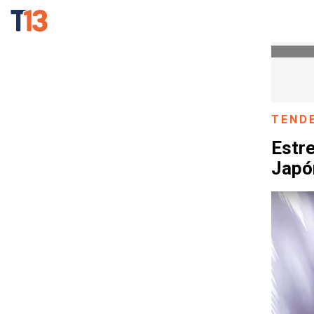
TEND
Estre
Japón