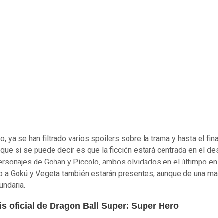
 ya se han filtrado varios spoilers sobre la trama y hasta el fina
o que si se puede decir es que la ficción estará centrada en el de
ersonajes de Gohan y Piccolo, ambos olvidados en el últimpo en 
o a Gokú y Vegeta también estarán presentes, aunque de una ma
ndaria.
is oficial de Dragon Ball Super: Super Hero