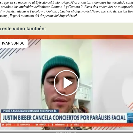
truyó en su momento al Ejército del Listón Rojo. Ahora, ciertos individuos han decidido cont
n creado a los androides definitivos: Gamma 1 y Gamma 2. Estos dos androides se autoproc
" y deciden atacar a Piccolo y a Gohan. ¿Cuál es el objetivo del Nuevo Ejército del Listón Ro
nente, ¡llega el momento del despertar del Superhéroe!
 este video también: