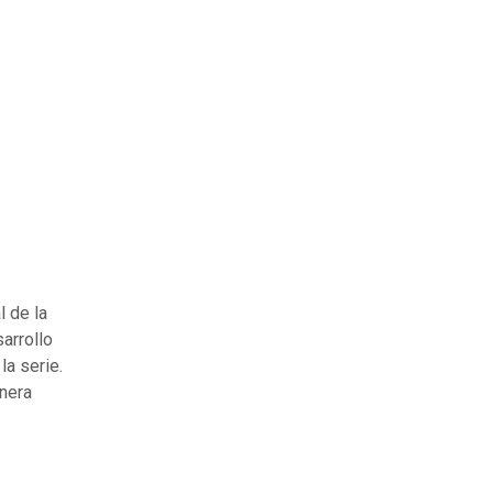
l de la
sarrollo
la serie.
nera