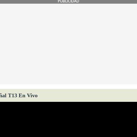
PUBLICIDAD
ñal T13 En Vivo