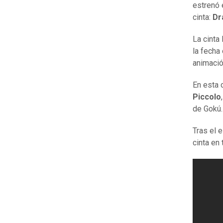
estrenó
cinta:
Dr
La cinta
la fecha
animació
En esta 
Piccolo
de Gokú.
Tras el 
cinta en