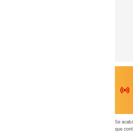
Se acabó
que cont