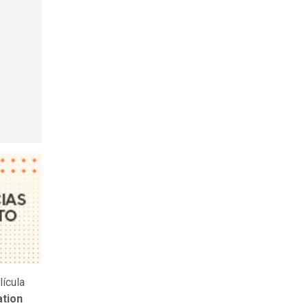
lícula
ation