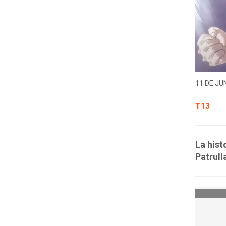
11 DE JUN
T13
La hist
Patrull