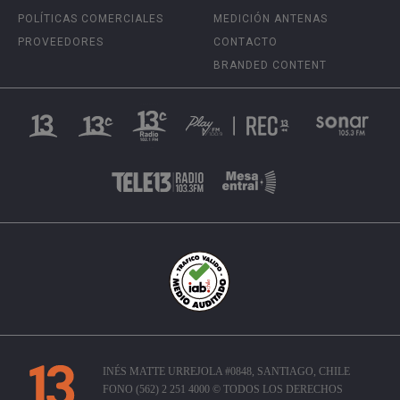
POLÍTICAS COMERCIALES
MEDICIÓN ANTENAS
PROVEEDORES
CONTACTO
BRANDED CONTENT
INÉS MATTE URREJOLA #0848, SANTIAGO, CHILE
FONO (562) 2 251 4000 © TODOS LOS DERECHOS