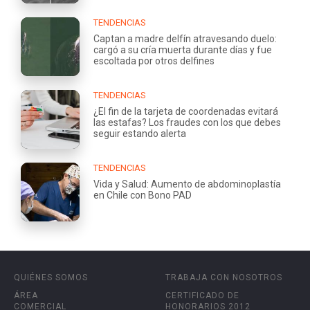
TENDENCIAS
Captan a madre delfín atravesando duelo:
cargó a su cría muerta durante días y fue
escoltada por otros delfines
TENDENCIAS
¿El fin de la tarjeta de coordenadas evitará
las estafas? Los fraudes con los que debes
seguir estando alerta
TENDENCIAS
Vida y Salud: Aumento de abdominoplastía
en Chile con Bono PAD
QUIÉNES SOMOS
TRABAJA CON NOSOTROS
ÁREA
CERTIFICADO DE
COMERCIAL
HONORARIOS 2012