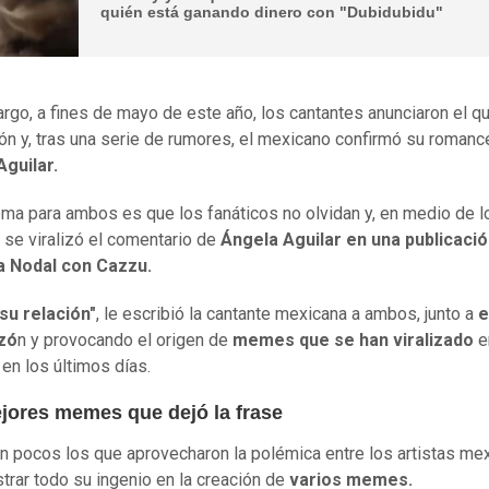
quién está ganando dinero con "Dubidubidu"
rgo, a fines de mayo de este año, los cantantes anunciaron el q
ión y, tras una serie de rumores, el mexicano confirmó su romanc
Aguilar.
ema para ambos es que los fanáticos no olvidan y, en medio de l
 se viralizó el comentario de
Ángela Aguilar en una publicaci
a Nodal con Cazzu.
su relación"
, le escribió la cantante mexicana a ambos, junto a
e
zó
n y provocando el origen de
memes que se han viralizado
e
 en los últimos días.
jores memes que dejó la frase
n pocos los que aprovecharon la polémica entre los artistas me
trar todo su ingenio en la creación de
varios memes.