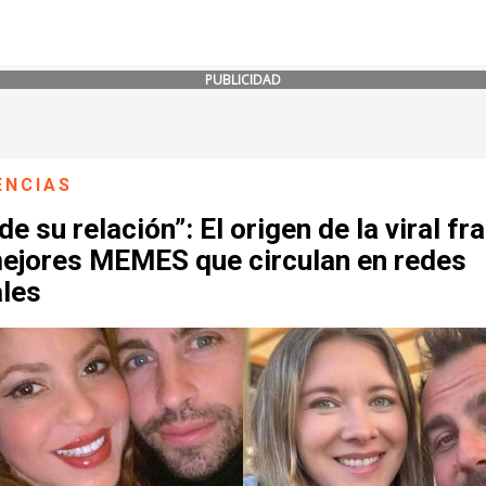
PUBLICIDAD
ENCIAS
de su relación”: El origen de la viral fr
mejores MEMES que circulan en redes
ales