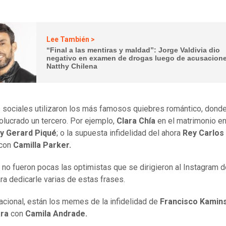
Lee También >
“Final a las mentiras y maldad”: Jorge Valdivia dio
negativo en examen de drogas luego de acusacion
Natthy Chilena
 sociales utilizaron los más famosos quiebres romántico, dond
volucrado un tercero. Por ejemplo,
Clara Chía
en el matrimonio en
 y Gerard Piqué
; o la supuesta infidelidad del ahora
Rey Carlos I
con
Camilla Parker.
no fueron pocas las optimistas que se dirigieron al Instagram 
ra dedicarle varias de estas frases.
nacional, están los memes de la infidelidad de
Francisco Kamins
ara
con
Camila Andrade.