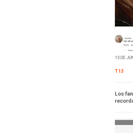
13 DE JUN
T13
Los fa
recorda