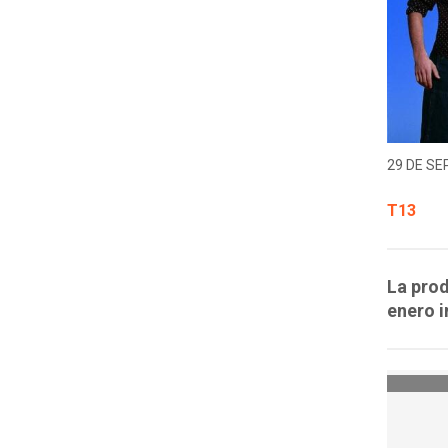
29 DE SE
T13
La prod
enero i