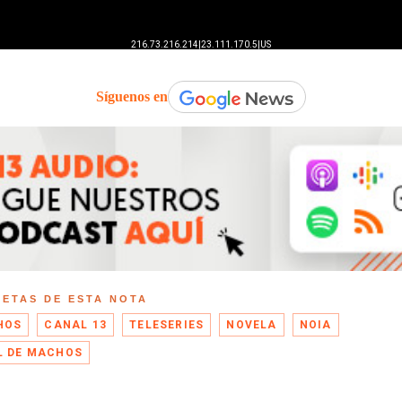
Síguenos en
UETAS DE ESTA NOTA
HOS
CANAL 13
TELESERIES
NOVELA
NOIA
L DE MACHOS