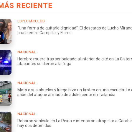
MÁS RECIENTE
ESPECTÁCULOS
“Una forma de quitarle dignidad”: El descargo de Lucho Miran
cruce entre Campillai y Flores
NACIONAL
Hombre muere tras ser baleado al interior de cité en La Cister
atacantes se dieron a la fuga
NACIONAL
Mató a sus abuelos y luego hizo un tiroteo en una escuela: Lo
sabe del ataque armado de adolescente en Tailandia
NACIONAL
Robaron vehículo en La Reina e intentaron atropellar a Carabi
hay dos detenidos