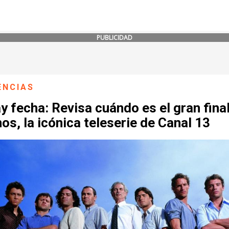
PUBLICIDAD
ENCIAS
y fecha: Revisa cuándo es el gran fina
s, la icónica teleserie de Canal 13