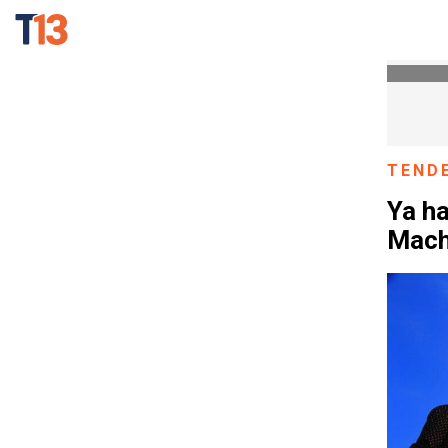
TEND
Ya ha
Macho