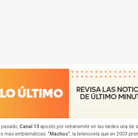
o pasado,
Canal 13
apostó por retransmitir en las tardes una de 
ies más emblemáticas:
"Machos"
, la telenovela que en 2003 pr