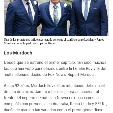
Una de las principales influencias para la serie fue el conflicto entre Lachlan y James
Murdoch por el imperio de su padre, Rupert.
Los Murdoch
Desde que se estrenó el primer capítulo, han sido muchos
los que han visto paralelismos entre la familia Roy y la del
multimillonario dueño de Fox News, Rupert Murdoch.
A sus 92 años, Murdoch lleva años intentando definir cuál
de sus dos hijos, James o Lachlan, será su sucesor al
frente del imperio de noticias Newscorp, una inmensa
compañía con presencia en Australia, Reino Unido y EE.UU.,
dueña de marcas tan variadas como el prestigioso diario