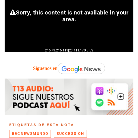
Síguenos en
ETIQUETAS DE ESTA NOTA
BBCNEWSMUNDO
SUCCESSION