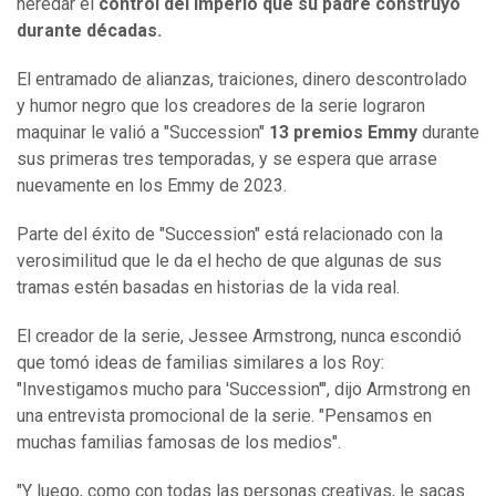
heredar el
control del imperio que su padre construyó
durante décadas.
El entramado de alianzas, traiciones, dinero descontrolado
y humor negro que los creadores de la serie lograron
maquinar le valió a "Succession"
13 premios Emmy
durante
sus primeras tres temporadas, y se espera que arrase
nuevamente en los Emmy de 2023.
Parte del éxito de "Succession" está relacionado con la
verosimilitud que le da el hecho de que algunas de sus
tramas estén basadas en historias de la vida real.
El creador de la serie, Jessee Armstrong, nunca escondió
que tomó ideas de familias similares a los Roy:
"Investigamos mucho para 'Succession'", dijo Armstrong en
una entrevista promocional de la serie. "Pensamos en
muchas familias famosas de los medios".
"Y luego, como con todas las personas creativas, le sacas