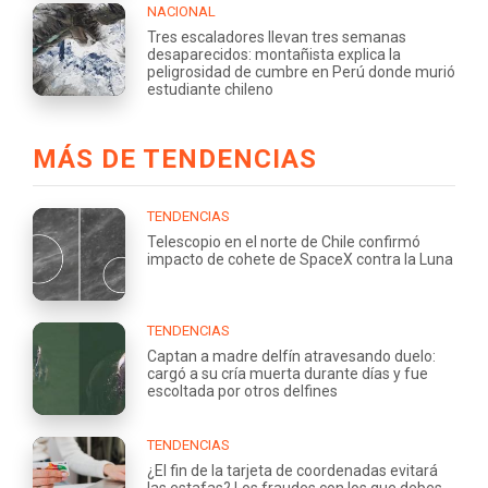
NACIONAL
Tres escaladores llevan tres semanas
desaparecidos: montañista explica la
peligrosidad de cumbre en Perú donde murió
estudiante chileno
MÁS DE TENDENCIAS
TENDENCIAS
Telescopio en el norte de Chile confirmó
impacto de cohete de SpaceX contra la Luna
TENDENCIAS
Captan a madre delfín atravesando duelo:
cargó a su cría muerta durante días y fue
escoltada por otros delfines
TENDENCIAS
¿El fin de la tarjeta de coordenadas evitará
las estafas? Los fraudes con los que debes