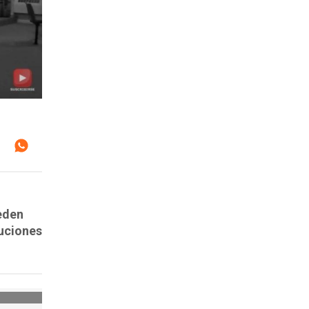
ueden
cuciones