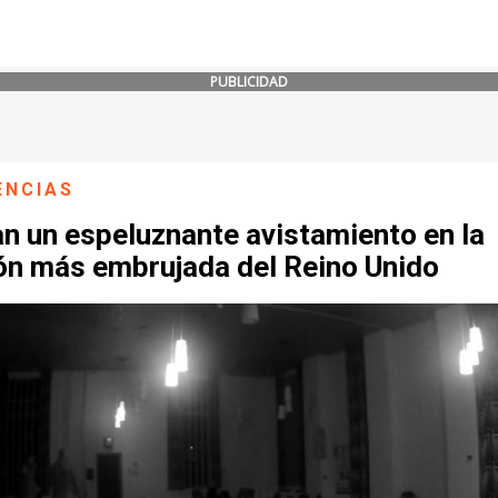
PUBLICIDAD
ENCIAS
n un espeluznante avistamiento en la
ión más embrujada del Reino Unido