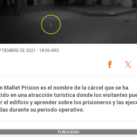
PTIEMBRE DE 2021 - 18:06 HRS.
 Mallet Prision es el nombre de la cárcel que se ha
ido en una atracción turística donde los visitantes p
r el edificio y aprender sobre los prisioneros y las eje
das durante su periodo operativo.
PUBLICIDAD