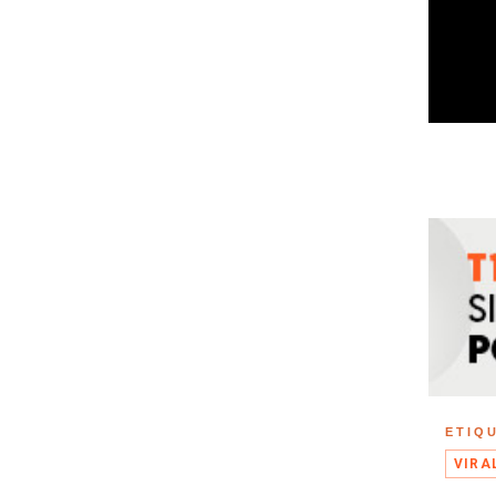
ETIQ
VIRA