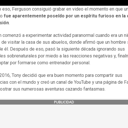
o eso, Ferguson consiguió grabar en video el momento en que un
co
fue aparentemente poseído por un espíritu furioso en la c
isión
.
 comenzó a experimentar actividad paranormal cuando era un n
de visitar la casa de sus abuelos, donde afirmó que un hombre 
e él. Después de eso, pasó la siguiente década ignorando sus
des sobrenaturales por miedo a las reacciones negativas y, final
optar por formarse como entrenador personal.
2016, Tony decidió que era buen momento para compartir sus
cias con el mundo y creó un canal de YouTube y una página de 
ostrar sus numerosas aventuras cazando fantasmas.
PUBLICIDAD