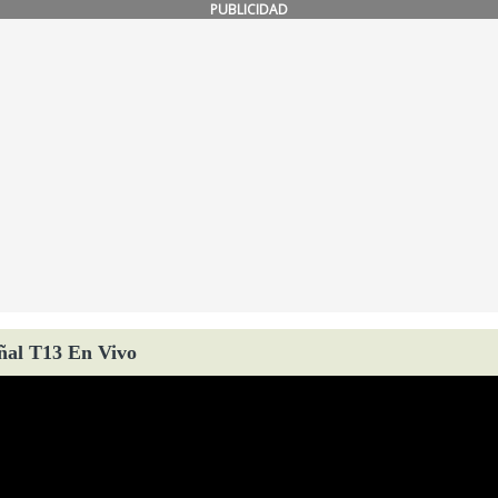
PUBLICIDAD
ñal T13 En Vivo