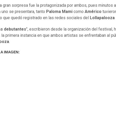
a gran sorpresa fue la protagonizada por ambos, pues minutos 
 uno se presentara, tanto
Paloma Mami
como
Américo
tuviero
o que quedó registrado en las redes sociales del
Lollapalooza
as debutantes
", escribieron desde la organización del festival,
a la primera instancia en que ambos artistas se enfrentaban al pú
looza
.
LA IMAGEN: