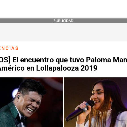
PUBLICIDAD
ENCIAS
OS] El encuentro que tuvo Paloma Ma
Américo en Lollapalooza 2019