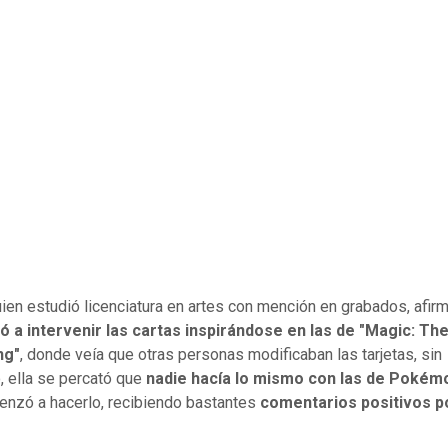
uien estudió licenciatura en artes con mención en grabados, afir
 a intervenir las cartas inspirándose en las de "Magic: Th
ng"
, donde veía que otras personas modificaban las tarjetas, sin
 ella se percató que
nadie hacía lo mismo con las de Pokém
nzó a hacerlo, recibiendo bastantes
comentarios positivos p
.