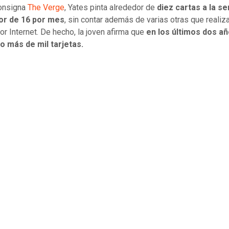
onsigna
The Verge
, Yates pinta alrededor de
diez cartas a la s
or de 16 por mes
, sin contar además de varias otras que realiz
or Internet. De hecho, la joven afirma que
en los últimos dos añ
o más de mil tarjetas.