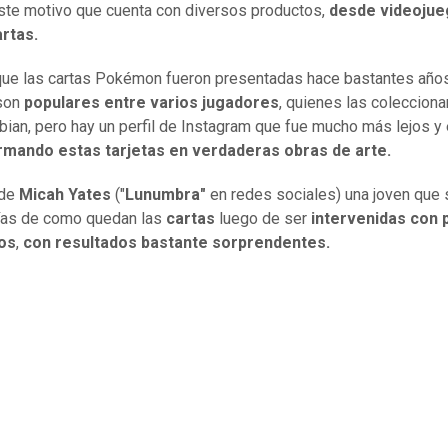
ste motivo que cuenta con diversos productos,
desde videojue
rtas.
ue las cartas Pokémon fueron presentadas hace bastantes años
 son
populares entre varios jugadores
, quienes las colecciona
bian, pero hay un perfil de Instagram que fue mucho más lejos y
rmando estas tarjetas en verdaderas obras de arte.
 de
Micah Yates
("
Lunumbra"
en redes sociales) una joven que
ías de como quedan las
cartas
luego de ser
intervenidas con 
cos
,
con resultados bastante sorprendentes.