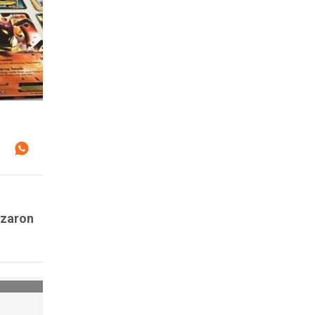
nzaron