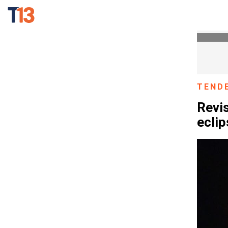
TEND
Revis
eclip