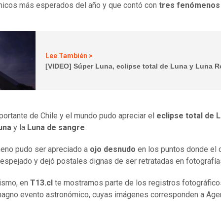
micos más esperados del año y que contó con
tres fenómenos
Lee También >
[VIDEO] Súper Luna, eclipse total de Luna y Luna R
portante de Chile y el mundo pudo apreciar el
eclipse total de 
una
y la
Luna de sangre
.
eno pudo ser apreciado a
ojo desnudo
en los puntos donde el 
espejado y dejó postales dignas de ser retratadas en fotografía
ismo, en
T13.cl
te mostramos parte de los registros fotográfic
magno evento astronómico, cuyas imágenes corresponden a Age