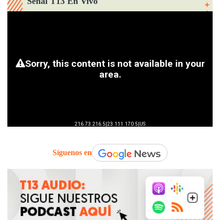
Señal T13 En Vivo
Síguenos en