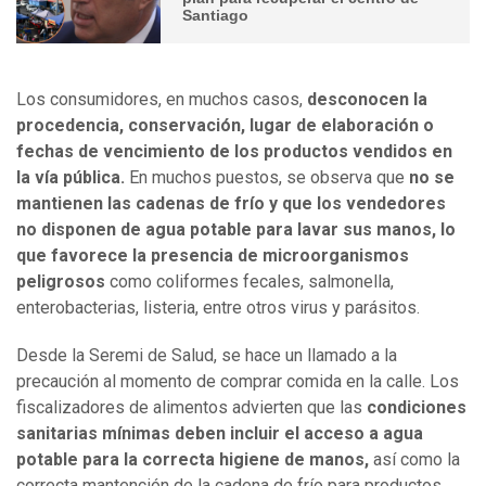
Santiago
Los consumidores, en muchos casos,
desconocen la
procedencia, conservación, lugar de elaboración o
fechas de vencimiento de los productos vendidos en
la vía pública.
En muchos puestos, se observa que
no se
mantienen las cadenas de frío y que los vendedores
no disponen de agua potable para lavar sus manos, lo
que favorece la presencia de microorganismos
peligrosos
como coliformes fecales, salmonella,
enterobacterias, listeria, entre otros virus y parásitos.
Desde la Seremi de Salud, se hace un llamado a la
precaución al momento de comprar comida en la calle. Los
fiscalizadores de alimentos advierten que las
condiciones
sanitarias mínimas deben incluir el acceso a agua
potable para la correcta higiene de manos,
así como la
correcta mantención de la cadena de frío para productos