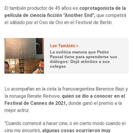
El también productor de 45 años es
coprotagonista de la
película de ciencia ficción "Another End",
que competirá
el sábado por el Oso de Oro en el Festival de Berlín.
Lee También >
La exótica manera que Pedro
Pascal tiene para aprenderse sus
diálogos: Dejó atónitos a sus
colegas
Lo acompañan en la cinta la francoargentina Berenice Bejo y
la noruega Renate Reinsve,
quien se dio a conocer en el
Festival de Cannes de 2021,
donde ganó el premio a la
mejor actriz.
"Cuando comencé a hacer cine, o en cierto modo cuando el
cine me encontró,
algunas cosas ocurrieron muy