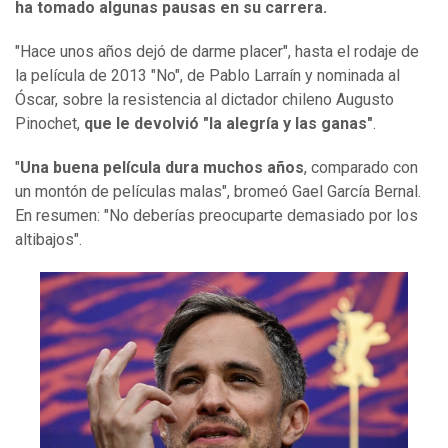
ha tomado algunas pausas en su carrera.
"Hace unos años dejó de darme placer", hasta el rodaje de
la película de 2013 "No", de Pablo Larraín y nominada al
Óscar, sobre la resistencia al dictador chileno Augusto
Pinochet,
que le devolvió "la alegría y las ganas"
.
"
Una buena película dura muchos años
, comparado con
un montón de películas malas", bromeó Gael García Bernal.
En resumen: "No deberías preocuparte demasiado por los
altibajos".