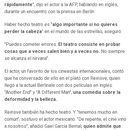
rápidamente
", dijo el actor a la AFP, hablando en inglés,
durante un encuentro con la prensa en Berlín.
Haber hecho teatro es "
algo importante si no quieres
perder la cabeza
" en el mundo de las estrellas, aseguró.
"Puedes cometer errores.
El teatro consiste en probar
cosas que a veces salen bien y a veces no.
No siempre
se alcanza el nirvana".
El actor, un favorito de los cineastas internacionales, contó
que ha conversado de ello en el plató con Reinsve, quien
llegó a la actual Berlinale con dos películas en inglés:
"Another End" y "A Different Man",
una comedia sobre la
deformidad y la belleza.
Reinsve también ha hecho teatro. Y "tenemos mucho en
común", sostuvo el actor mexicano. "De repente, el cine vino
a nosotros", añadió Gael García Bernal,
quien admite que