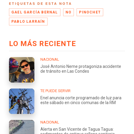
ETIQUETAS DE ESTA NOTA
GAEL GARCÍA BERNAL
NO
PINOCHET
PABLO LARRAÍN
LO MÁS RECIENTE
NACIONAL
José Antonio Neme protagoniza accidente
de tránsito en Las Condes
TE PUEDE SERVIR
Enel anuncia corte programado de luz para
este sábado en cinco comunas de la RM
NACIONAL
Alerta en San Vicente de Tagua Tagua:
sedimentos de antiguo relleno sanitario