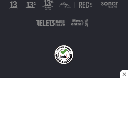
INÉS MATTE URREJOLA #0848, SANTIAGO, CHILE
FONO (562) 2 251 4000 © TODOS LOS DERECHOS
RESERVADOS. 13.CL