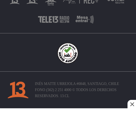
INÉS MATTE URREJOLA #0848, SANTIAGO, CHILE
FONO (562) 2 251 4000 © TODOS LOS DERECHOS
RESERVADOS. 13.CL