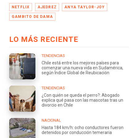
NETFLIX
AJEDREZ
ANYA TAYLOR-JOY
GAMBITO DE DAMA
LO MÁS RECIENTE
TENDENCIAS
Chile está entre los mejores países para
comenzar una nueva vida en Sudamérica,
según Índice Global de Reubicación
TENDENCIAS
¿Con quién se queda el perro?: Abogado
explica qué pasa con las mascotas tras un
divorcio en Chile
NACIONAL
Hasta 184 km/h: ocho conductores fueron
detenidos por conducción temeraria