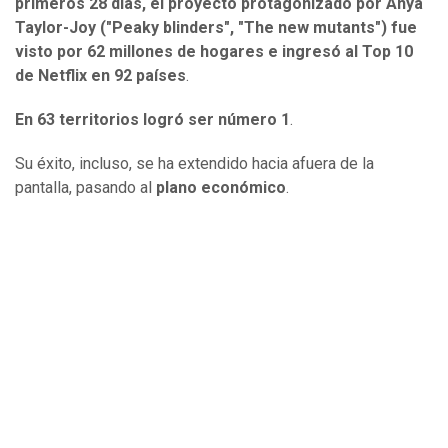
primeros 28 días, el proyecto protagonizado por Anya
Taylor-Joy ("Peaky blinders", "The new mutants") fue
visto por 62 millones de hogares e ingresó al Top 10
de Netflix en 92 países
.
En 63 territorios logró ser número 1
.
Su éxito, incluso, se ha extendido hacia afuera de la
pantalla, pasando al
plano económico
.