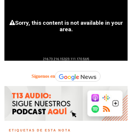
Síguenos en
ETIQUETAS DE ESTA NOTA