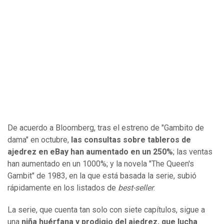
De acuerdo a Bloomberg, tras el estreno de "Gambito de
dama" en octubre,
las consultas sobre tableros de
ajedrez en eBay han aumentado en un 250%
; las ventas
han aumentado en un 1000%; y la novela "The Queen's
Gambit" de 1983, en la que está basada la serie, subió
rápidamente en los listados de
best-seller
.
La serie, que cuenta tan solo con siete capítulos, sigue a
una
niña huérfana y prodigio del ajedrez, que lucha