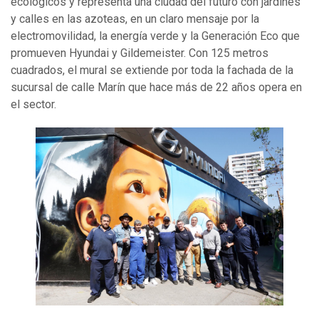
ecológicos y representa una ciudad del futuro con jardines
y calles en las azoteas, en un claro mensaje por la
electromovilidad, la energía verde y la Generación Eco que
promueven Hyundai y Gildemeister. Con 125 metros
cuadrados, el mural se extiende por toda la fachada de la
sucursal de calle Marín que hace más de 22 años opera en
el sector.