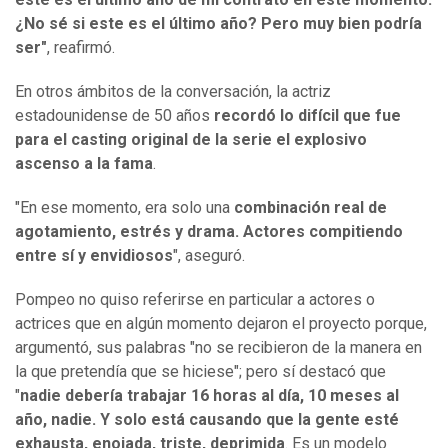
¿No sé si este es el último año? Pero muy bien podría
ser"
, reafirmó.
En otros ámbitos de la conversación, la actriz
estadounidense de 50 años
recordó lo difícil que fue
para el casting original de la serie el explosivo
ascenso a la fama
.
"En ese momento, era solo una
combinación real de
agotamiento, estrés y drama. Actores compitiendo
entre sí y envidiosos
", aseguró.
Pompeo no quiso referirse en particular a actores o
actrices que en algún momento dejaron el proyecto porque,
argumentó, sus palabras "no se recibieron de la manera en
la que pretendía que se hiciese"; pero sí destacó que
"
nadie debería trabajar 16 horas al día, 10 meses al
año, nadie. Y solo está causando que la gente esté
exhausta, enojada, triste, deprimida
. Es un modelo