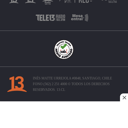
INÉS MATTE URREJOLA #0848, SANTIAGO, CHILE
FONO (562) 2 251 4000 © TODOS LOS DERECHOS
RESERVADOS. 13.CL