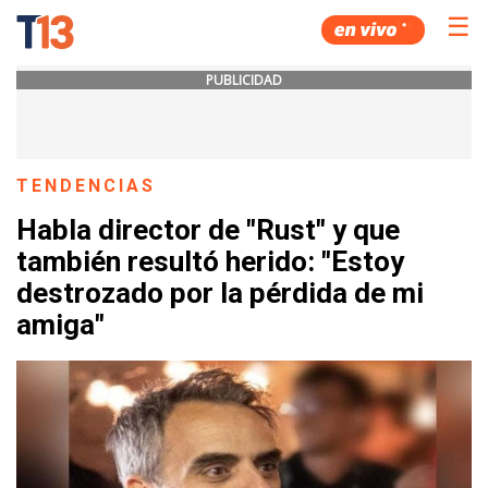
☰
PUBLICIDAD
TENDENCIAS
Habla director de "Rust" y que
también resultó herido: "Estoy
destrozado por la pérdida de mi
amiga"