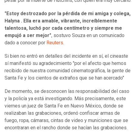
pesar por la muerte de Hutchins, con quien era muy cercano.
"Estoy destrozado por la pérdida de mi amiga y colega,
Halyna . Ella era amable, vibrante, increíblemente
talentosa, luchó por cada centímetro y siempre me
empujó a ser mejor"
, sostuvo Souza en un comunicado
dado a conocer por
Reuters
.
Si bien no entró en detalles del incidente en sí, el cineaste
sí manifestó su agradecimiento "por el afecto que hemos
recibido de nuestra comunidad cinematográfica, la gente de
Santa Fe y los cientos de extraños que se han acercado"
De momento, se desconocen las responsabilidad del caso
y la policía ya está investigando. Más precisamente, este
viernes un juez de Santa Fe en Nuevo México, donde se
realizaban las grabaciones, ordenó confiscar
armas de
fuego, ropa, cámaras, cintas de video y municiones que se
encontraran en el rancho donde se hacían las grabaciones.