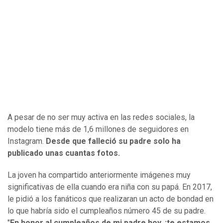
A pesar de no ser muy activa en las redes sociales, la
modelo tiene más de 1,6 millones de seguidores en
Instagram.
Desde que falleció su padre solo ha
publicado unas cuantas fotos.
La joven ha compartido anteriormente imágenes muy
significativas de ella cuando era niña con su papá. En 2017,
le pidió a los fanáticos que realizaran un acto de bondad en
lo que habría sido el cumpleaños número 45 de su padre.
"
En honor al cumpleaños de mi padre hoy, ¡te estamos