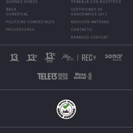
QUIÉNES SOMOS
TRABAJA CON NOSOTROS
ÁREA
CERTIFICADO DE
COMERCIAL
HONORARIOS 2012
POLÍTICAS COMERCIALES
MEDICIÓN ANTENAS
PROVEEDORES
CONTACTO
BRANDED CONTENT