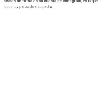
sesión de fotos en su cuenta de Instagram
, en la que
luce muy parecida a su padre.