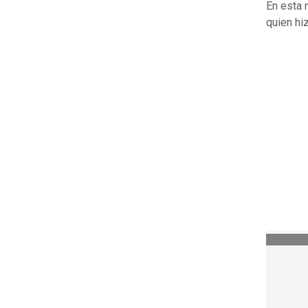
En esta 
quien hi