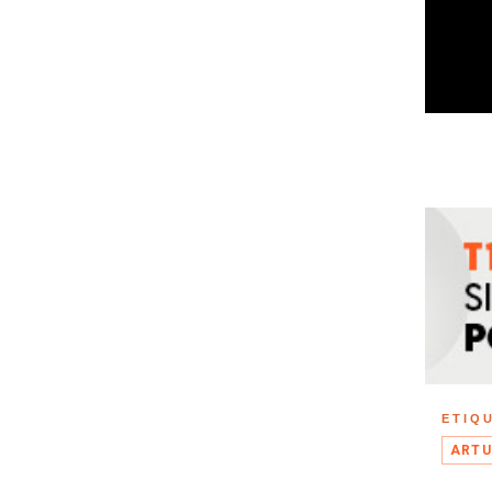
ETIQ
ARTU