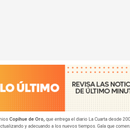
mios
Copihue de Oro,
que entrega el diario La Cuarta desde 20
actualizando y adecuando a los nuevos tiempos. Gala que come