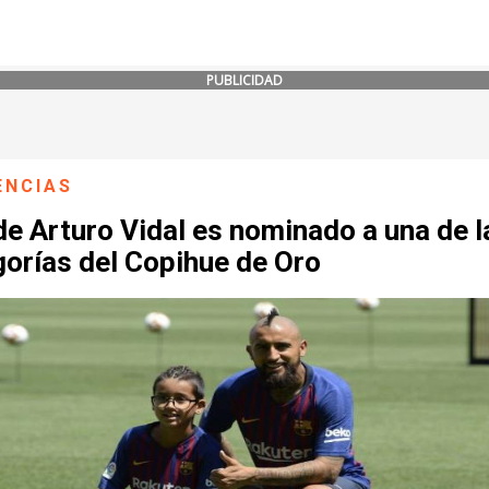
PUBLICIDAD
ENCIAS
de Arturo Vidal es nominado a una de l
gorías del Copihue de Oro