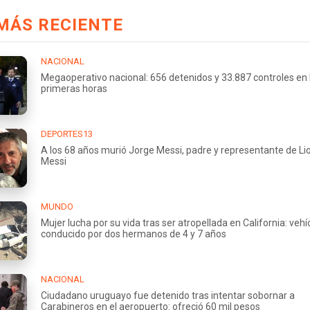
MÁS RECIENTE
NACIONAL
Megaoperativo nacional: 656 detenidos y 33.887 controles en 
primeras horas
DEPORTES13
A los 68 años murió Jorge Messi, padre y representante de Li
Messi
MUNDO
Mujer lucha por su vida tras ser atropellada en California: vehí
conducido por dos hermanos de 4 y 7 años
NACIONAL
Ciudadano uruguayo fue detenido tras intentar sobornar a
Carabineros en el aeropuerto: ofreció 60 mil pesos