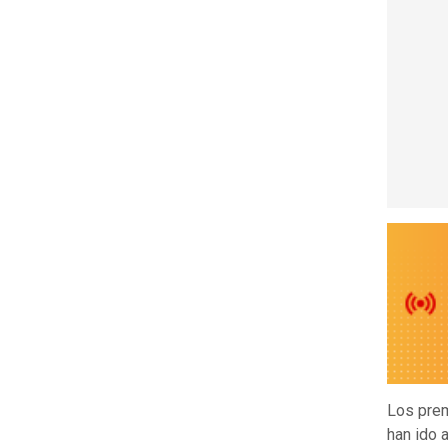
Los pre
han ido 