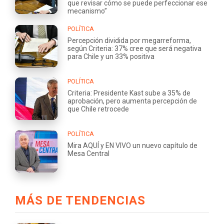
que revisar cómo se puede perfeccionar ese
mecanismo”
POLÍTICA
Percepción dividida por megarreforma,
según Criteria: 37% cree que será negativa
para Chile y un 33% positiva
POLÍTICA
Criteria: Presidente Kast sube a 35% de
aprobación, pero aumenta percepción de
que Chile retrocede
POLÍTICA
Mira AQUÍ y EN VIVO un nuevo capítulo de
Mesa Central
MÁS DE TENDENCIAS