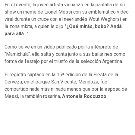
En el evento, la joven artista visualizó en la pantalla de su
show un meme de Lionel Messi con su emblemático video
viral durante un cruce con el neerlandés Wout Weghorst en
la zona mixta, a quien le dijo
"¿Qué mirás, bobo? Andá
para allá...".
Como se ve en un video publicado por la intérprete de
"Mamichula", ella salta y canta junto a sus bailarines como
forma de festejo por el triunfo de la selección Argentina.
El registro captado en la 15ª edición de la Fiesta de la
Cerveza, en el parque San Vicente, Mendoza, fue
compartido nada más ni nada menos que por la esposa de
Messi, la también rosarina,
Antonela Roccuzzo.