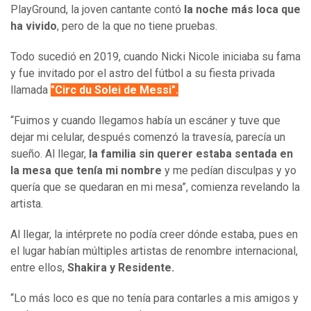
PlayGround, la joven cantante contó
la noche más loca que
ha vivido
, pero de la que no tiene pruebas.
Todo sucedió en 2019, cuando Nicki Nicole iniciaba su fama
y fue invitado por el astro del fútbol a su fiesta privada
llamada
"Circ du Solei de Messi".
“Fuimos y cuando llegamos había un escáner y tuve que
dejar mi celular, después comenzó la travesía, parecía un
sueño. Al llegar,
la familia sin querer estaba sentada en
la mesa que tenía mi nombre
y me pedían disculpas y yo
quería que se quedaran en mi mesa”, comienza revelando la
artista.
Al llegar, la intérprete no podía creer dónde estaba, pues en
el lugar habían múltiples artistas de renombre internacional,
entre ellos,
Shakira y Residente.
“Lo más loco es que no tenía para contarles a mis amigos y