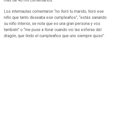
más de 40 mil comentarios.
Los internautas comentaron “no lloró tu marido, lloró ese
niño que tanto deseaba ese cumpleaños”, “estás sanando
su niño Interior, se nota que es una gran persona y vos
también” o “me puse a llorar cuando vio las esferas del
dragón, que lindo el cumpleaños que uno siempre quiso”.