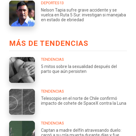
DEPORTES13
Nelson Tapia sufre grave accidente y se
vuelca en Ruta 5 Sur: investigan si manejaba
en estado de ebriedad
MÁS DE TENDENCIAS
TENDENCIAS
5 mitos sobre la sexualidad después del
parto que aún persisten
TENDENCIAS
Telescopio en el norte de Chile confirmó
impacto de cohete de SpaceX contra la Luna
TENDENCIAS
Captan a madre delfín atravesando duelo:
cargó a su cría muerta durante días y fue