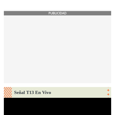
PUBLICIDAD
Señal T13 En Vivo