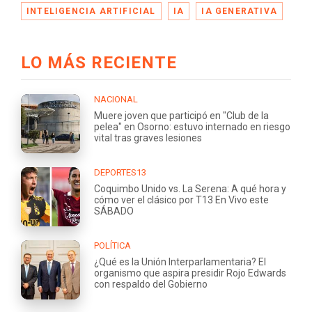
INTELIGENCIA ARTIFICIAL
IA
IA GENERATIVA
LO MÁS RECIENTE
NACIONAL
Muere joven que participó en "Club de la
pelea" en Osorno: estuvo internado en riesgo
vital tras graves lesiones
DEPORTES13
Coquimbo Unido vs. La Serena: A qué hora y
cómo ver el clásico por T13 En Vivo este
SÁBADO
POLÍTICA
¿Qué es la Unión Interparlamentaria? El
organismo que aspira presidir Rojo Edwards
con respaldo del Gobierno