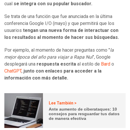
cual
se integra con su popular buscador.
Se trata de una función que fue anunciada en la última
conferencia Google I/O (mayo) y que permitirá que los
usuarios
tengan una nueva forma de interactuar con
los resultados al momento de hacer sus búsquedas.
Por ejemplo, al momento de hacer preguntas como "
la
mejor época del año para viajar a Rapa Nui
", Google
desplegará una
respuesta escrita
al estilo de
Bard
o
ChatGPT
,
junto con enlaces
para acceder a la
información con más detalle.
Lee También >
Ante aumento de ciberataques: 10
consejos para resguardar tus datos
de manera efectiva