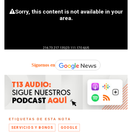
Síguenos en
ETIQUETAS DE ESTA NOTA
SERVICIOS Y BONOS
GOOGLE