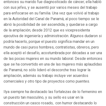
entonces su marido fue diagnosticado de cáncer; ella habló
con sus jefes, y se ausentó por varios meses del trabajo
para enfocarse en su familia. Una vez que volvió al trabajo
en la Autoridad del Canal de Panamá, al poco tiempo se le
abrió la posibilidad de ser ascendida, y quedarse a cargo
de la ampliación; desde 2012 que es vicepresidenta
ejecutiva de ingeniería y administración. Algunos dudaron si
podría hacerlo, porque el puesto significa mandar en un
mundo de casi puros hombres, contratistas, obreros, pero
ella aceptó el desafío, acostumbrada por décadas a ser una
de las pocas mujeres en su mundo laboral. Desde entonces
que se ha convertido en una de las mujeres más aplaudidas
de Panamá; no sólo lideró el descorche tras lograr la
ampliación, además su trabajo incluye ver acuerdos
comerciales y otro tipo de proyectos como puentes.
Ilya siempre ha destacado las fortalezas de lo femenino en
un puesto tan masculino, y su sello es usar en la
construcción un casco rosado, con humor destacando lo