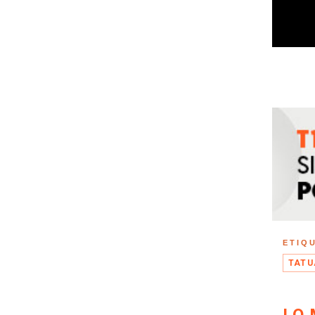
ETIQ
TATU