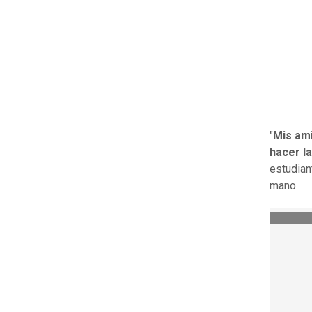
"
Mis ami
hacer la
estudian
mano.