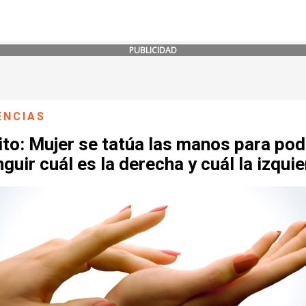
PUBLICIDAD
ENCIAS
ito: Mujer se tatúa las manos para pod
nguir cuál es la derecha y cuál la izqui