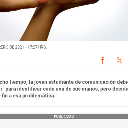
RERO DE 2021 - 17:27 HRS.
cho tiempo, la joven estudiante de comunicación debi
ar" para identificar cada una de sus manos, pero decidi
 fin a esa problemática.
PUBLICIDAD