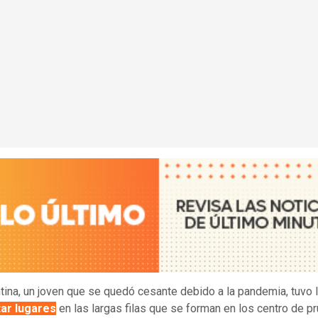
tina, un joven que se quedó cesante debido a la pandemia, tuvo l
tar lugares
en las largas filas que se forman en los centro de p