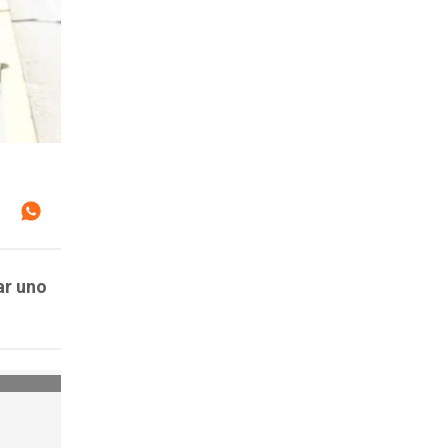
ar uno