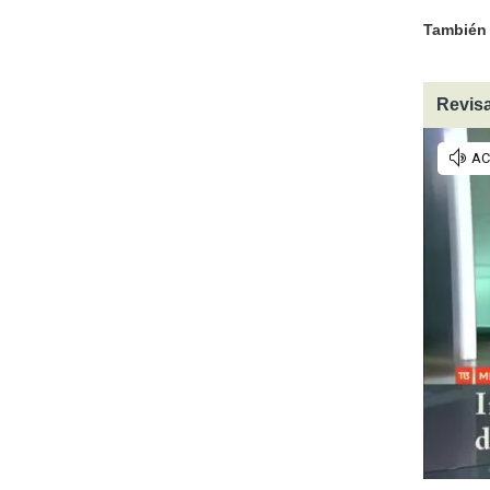
También 
Revisa