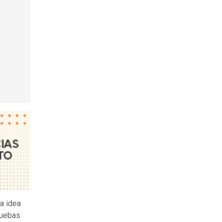
a idea
ruebas