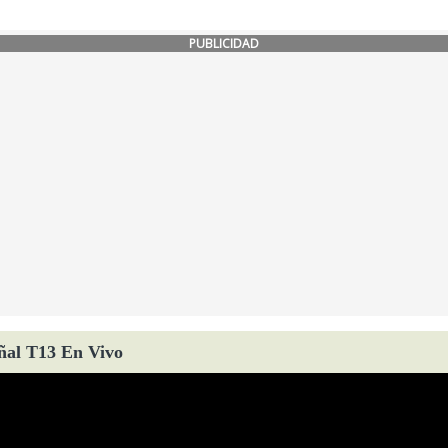
PUBLICIDAD
ñal T13 En Vivo