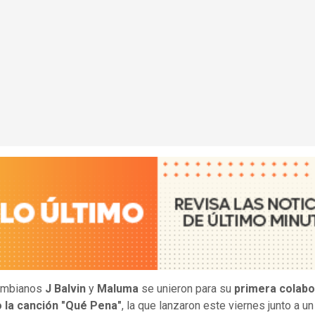
ombianos
J Balvin
y
Maluma
se unieron para su
primera colabo
o la canción "Qué Pena"
, la que lanzaron este viernes junto a u