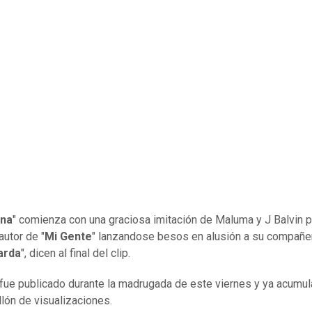
na
" comienza con una graciosa imitación de Maluma y J Balvin p
autor de "
Mi Gente
" lanzandose besos en alusión a su compañer
arda
", dicen al final del clip.
 fue publicado durante la madrugada de este viernes y ya acumu
llón de visualizaciones.