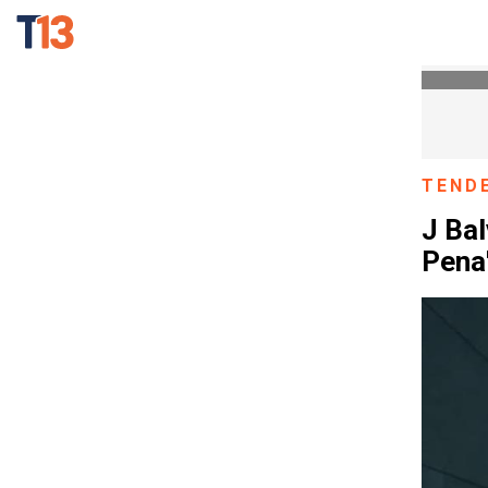
TEND
J Bal
Pena"