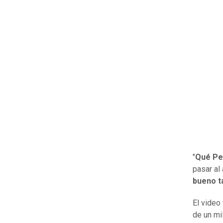
"
Qué Pe
pasar al 
bueno t
El video
de un mi