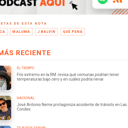
UETAS DE ESTA NOTA
CA
MALUMA
J BALVIN
QUÉ PENA
MÁS RECIENTE
EL TIEMPO
Frío extremo en la RM: revisa qué comunas podrían tener
temperaturas bajo cero y en cuáles podría nevar
NACIONAL
José Antonio Neme protagoniza accidente de tránsito en Las
Condes
TE PUEDE SERVIR