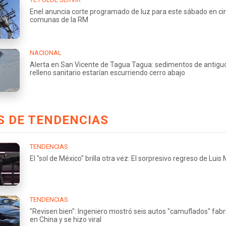
Enel anuncia corte programado de luz para este sábado en ci
comunas de la RM
NACIONAL
Alerta en San Vicente de Tagua Tagua: sedimentos de antigu
relleno sanitario estarían escurriendo cerro abajo
S DE TENDENCIAS
TENDENCIAS
El "sol de México" brilla otra vez: El sorpresivo regreso de Luis
TENDENCIAS
"Revisen bien": Ingeniero mostró seis autos "camuflados" fab
en China y se hizo viral