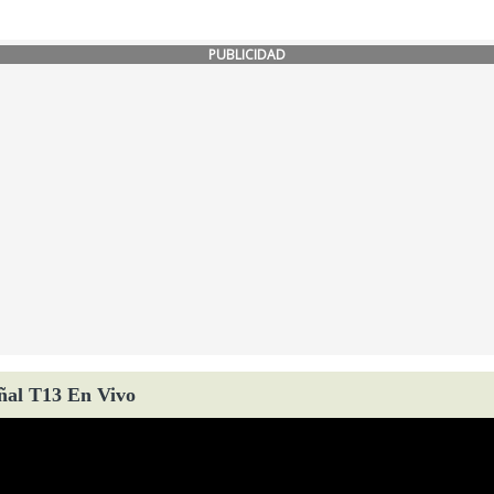
PUBLICIDAD
ñal T13 En Vivo