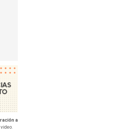
ración a
n video.