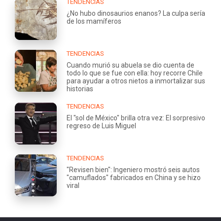
TENDENCIAS
¿No hubo dinosaurios enanos? La culpa sería
de los mamíferos
TENDENCIAS
Cuando murió su abuela se dio cuenta de
todo lo que se fue con ella: hoy recorre Chile
para ayudar a otros nietos a inmortalizar sus
historias
TENDENCIAS
El "sol de México" brilla otra vez: El sorpresivo
regreso de Luis Miguel
TENDENCIAS
"Revisen bien": Ingeniero mostró seis autos
"camuflados" fabricados en China y se hizo
viral